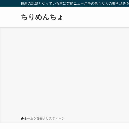
最新の話題となっている主に芸能ニュース等の色々な人の書き込み
ちりめんちょ
ホーム
春香クリスティーン