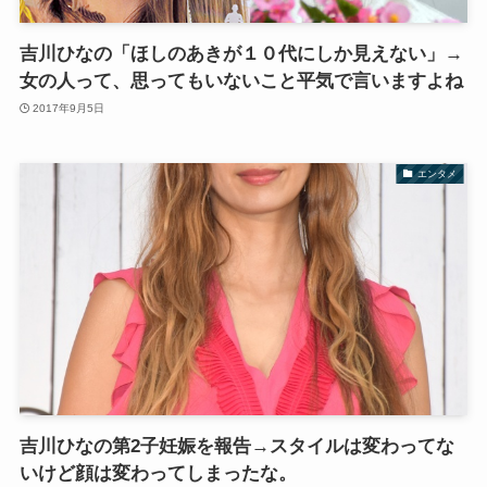
吉川ひなの「ほしのあきが１０代にしか見えない」→
女の人って、思ってもいないこと平気で言いますよね
2017年9月5日
エンタメ
吉川ひなの第2子妊娠を報告→スタイルは変わってな
いけど顔は変わってしまったな。