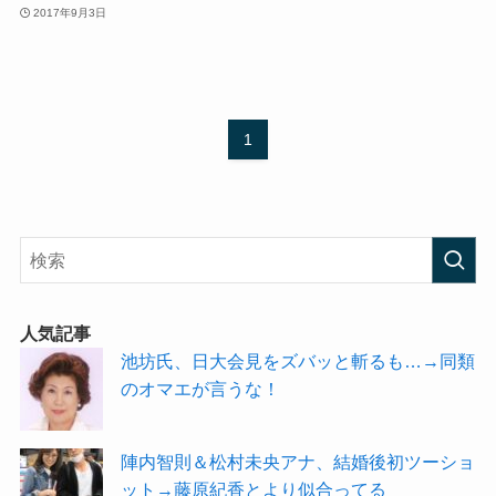
2017年9月3日
1
人気記事
池坊氏、日大会見をズバッと斬るも…→同類
のオマエが言うな！
陣内智則＆松村未央アナ、結婚後初ツーショ
ット→藤原紀香とより似合ってる