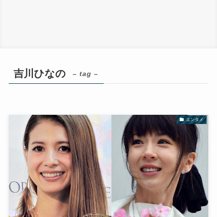
吉川ひなの
– tag –
エンタメ