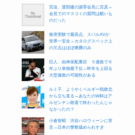
宮迫、渡部建の謝罪会見に言及→
会見でのマスコミの質問は酷いも
のだった
衝突実験で最高点、スバルXVが
世界一安全→カタログスペック上
の欠点はほぼ燃費のみ
巨人、由伸采配裏目 ５連敗で６
年ぶり単独最下位→昨年を上回る
大型連敗の可能性がある
ルミ子、ようやくベルギー戦敗北
から立ち直る→あなたのW杯はア
ルゼンチン敗退で終わったんじゃ
なかったの？
小倉智昭 渋谷ハロウィーンに苦
言→日本の警察舐められすぎ