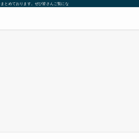
をまとめております。ぜひ皆さんご覧になっていってください。