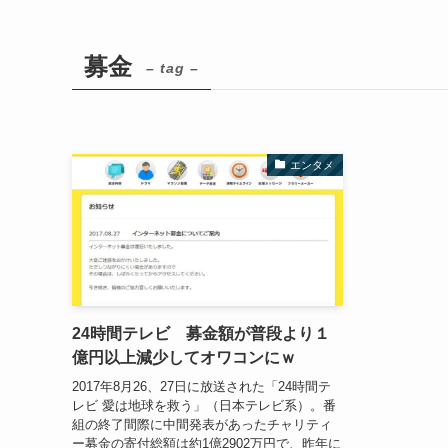
募金
– tag –
エンタメ
24時間テレビ 募金額が普段より１
億円以上減少してオワコンにｗ
2017年8月26、27日に放送された「24時間テ
レビ 愛は地球を救う」（日本テレビ系）。番
組の終了間際に中間発表があったチャリティ
ー募金の寄付総額は約1億2902万円で、昨年に