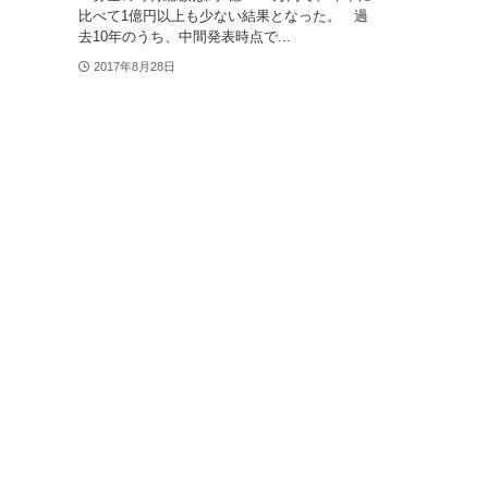
比べて1億円以上も少ない結果となった。 過
去10年のうち、中間発表時点で...
2017年8月28日