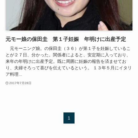
元モー娘の保田圭 第１子妊娠 年明けに出産予定
元モーニング娘。の保田圭（３６）が第１子を妊娠しているこ
とが２７日、分かった。関係者によると、安定期に入っており、
来年の年明けに出産予定。既に周囲に妊娠の報告を済ませてお
り、夫婦そろって喜びを伝えているという。 １３年５月にイタリ
ア料理...
2017年7月28日
1