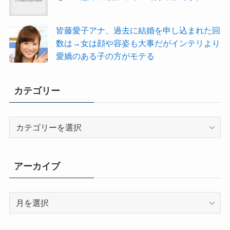
皆藤愛子アナ、過去に結婚を申し込まれた回
数は→女は顔や容姿も大事だがインテリより
愛嬌のある子の方がモテる
カテゴリー
カ
テ
ゴ
リ
アーカイブ
ー
ア
ー
カ