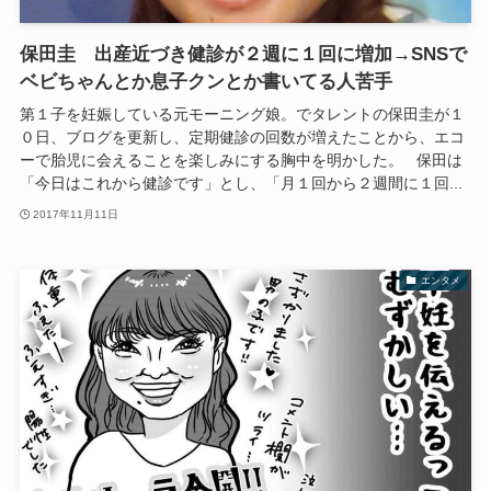
保田圭 出産近づき健診が２週に１回に増加→SNSで
ベビちゃんとか息子クンとか書いてる人苦手
第１子を妊娠している元モーニング娘。でタレントの保田圭が１
０日、ブログを更新し、定期健診の回数が増えたことから、エコ
ーで胎児に会えることを楽しみにする胸中を明かした。 保田は
「今日はこれから健診です」とし、「月１回から２週間に１回...
2017年11月11日
エンタメ