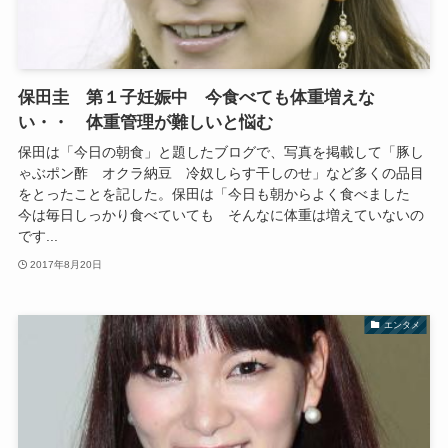
保田圭 第１子妊娠中 今食べても体重増えな
い・・ 体重管理が難しいと悩む
保田は「今日の朝食」と題したブログで、写真を掲載して「豚し
ゃぶポン酢 オクラ納豆 冷奴しらす干しのせ」など多くの品目
をとったことを記した。保田は「今日も朝からよく食べました
今は毎日しっかり食べていても そんなに体重は増えていないの
です...
2017年8月20日
エンタメ