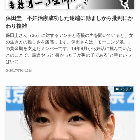
保田圭 不妊治療成功した途端に励ましから批判にか
わり複雑
保田圭さん（36）に対するアンチと応援の声を聞いていると、女
の生き方の難しさを痛感します。保田さんは「モーニング娘。」
の黄金期を支えたメンバーです。14年9月から妊活に挑んでいた
とのことで、最近やっと“授かった子が男の子である”と幸せいっ
ぱいに...
2017年9月12日
エンタメ