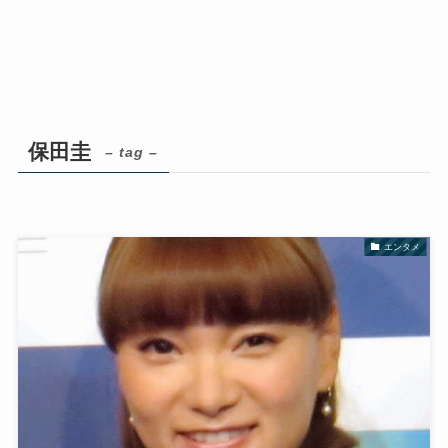
保田圭
– tag –
エンタメ