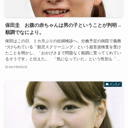
保田圭 お腹の赤ちゃんは男の子ということが判明→
順調でなにより。
保田はこの日、１カ月ぶりの妊婦検診へ。分娩予定の病院で義務
づけられている「胎児スクリーニング」という超音波検査を受け
たことを明かし、「おかげさまで問題なく順調に育ってくれてい
るそうです」と伝えた。 「気になっていた」という性別も「...
2017年9月2日
エンタメ