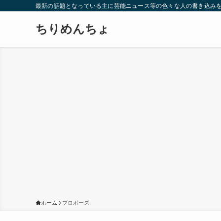
最新の話題となっている主に芸能ニュース等の色々な人の書き込み
ちりめんちょ
ホーム
プロポーズ