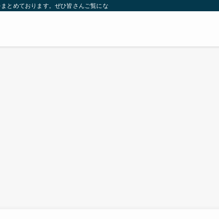
をまとめております。ぜひ皆さんご覧になっていってください。