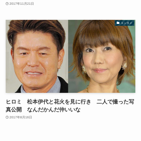
2017年11月21日
エンタメ
ヒロミ 松本伊代と花火を見に行き 二人で撮った写
真公開 なんだかんだ仲いいな
2017年8月16日