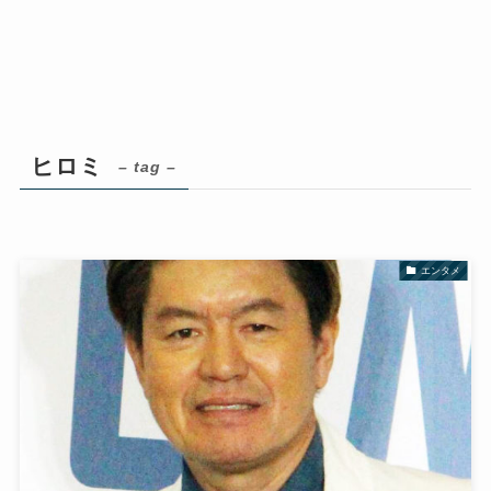
ヒロミ
– tag –
エンタメ