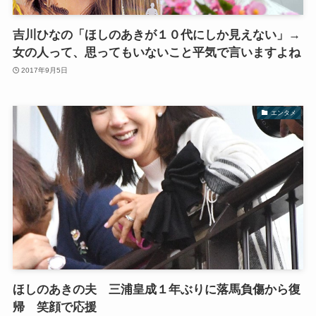
吉川ひなの「ほしのあきが１０代にしか見えない」→
女の人って、思ってもいないこと平気で言いますよね
2017年9月5日
エンタメ
ほしのあきの夫 三浦皇成１年ぶりに落馬負傷から復
帰 笑顔で応援