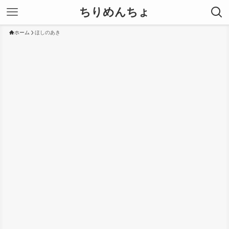
ちりめんちょ
ホーム
ほしのあき