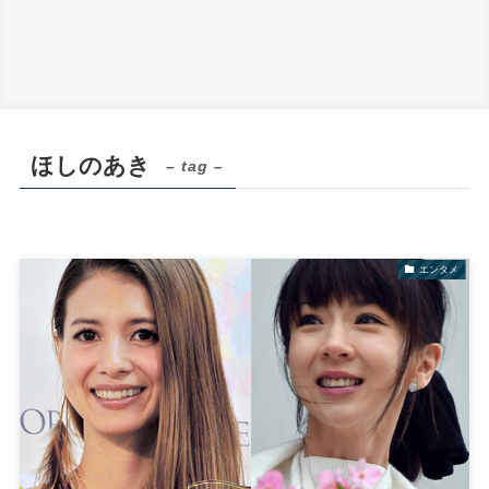
ほしのあき
– tag –
エンタメ