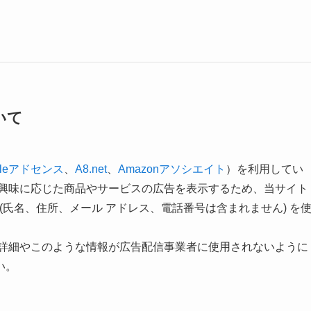
いて
gleアドセンス
、
A8.net
、
Amazonアソシエイト
）を利用してい
の興味に応じた商品やサービスの広告を表示するため、当サイト
』(氏名、住所、メール アドレス、電話番号は含まれません) を
スの詳細やこのような情報が広告配信事業者に使用されないように
い。