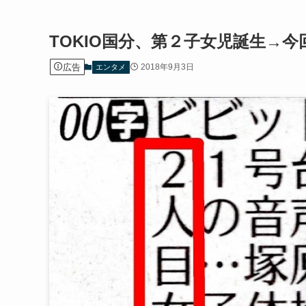
TOKIO国分、第２子女児誕生→
広告
2018年9月3日
エンタメ