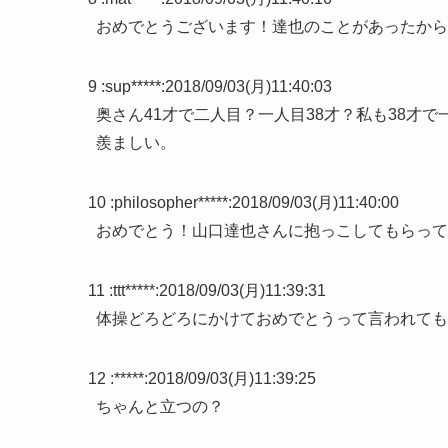
おめでとうございます！達也のことがあったから
9 :
sup*****
:
2018/09/03(月)11:40:03
奥さん41才で二人目？一人目38才？私も38才
羨ましい。
10 :
philosopher*****
:
2018/09/03(月)11:40:00
おめでとう！山口達也さんに抱っこしてもらって
11 :
ttt*****
:
2018/09/03(月)11:39:31
体操どろどろにかけておめでとうって言われても
12 :
*****
:
2018/09/03(月)11:39:25
ちゃんと立つの？