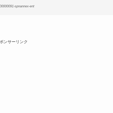
-00000091-spnannex-ent
ポンサーリンク