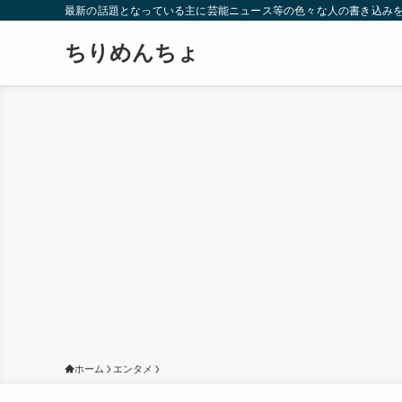
最新の話題となっている主に芸能ニュース等の色々な人の書き込み
ちりめんちょ
ホーム
エンタメ