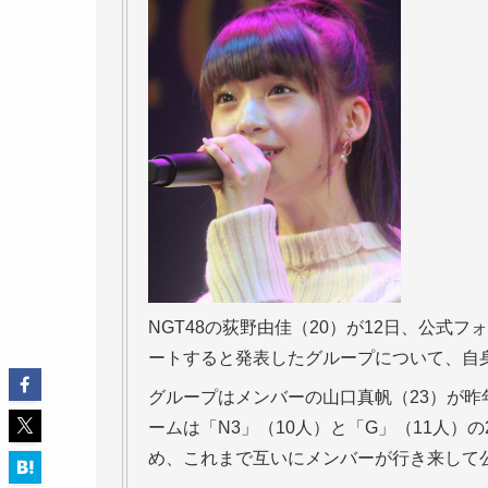
NGT48の荻野由佳（20）が12日、公式
ートすると発表したグループについて、自
グループはメンバーの山口真帆（23）が昨
ームは「N3」（10人）と「G」（11人）
め、これまで互いにメンバーが行き来して