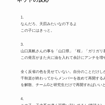
1.
なんだろ、天罰みたいなの下るよ
この子にはきっと。
3.
山口真帆さんの事を「山口県」「桜」「ガリガリ
この発言がまた火に油を入れて余計にアンチを増
全く反省の色を見せていない。自分のことだけし
千秋楽が終わってからメンバーを改めて再開する
を解散、チームGと研究生だけで再開すればいい
4.