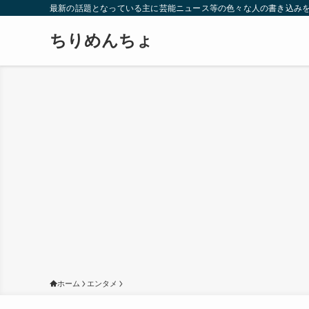
最新の話題となっている主に芸能ニュース等の色々な人の書き込み
ちりめんちょ
ホーム
エンタメ