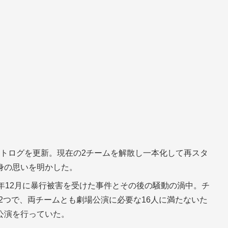
フォトログを更新。現在の2チームを解散し一本化して再スタ
身の思いを明かした。
年12月に暴行被害を受けた事件とその後の騒動の渦中。チ
の2つで、両チームとも劇場公演に必要な16人に満たないた
公演を行っていた。