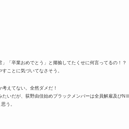
君」「卒業おめでとう」と揶揄してたくせに何言ってるの！？
やすことに気づいてなさそう。
か考えてない。全然ダメだ！
みたいだが、荻野由佳始めブラックメンバーは全員解雇及びN
と思う。