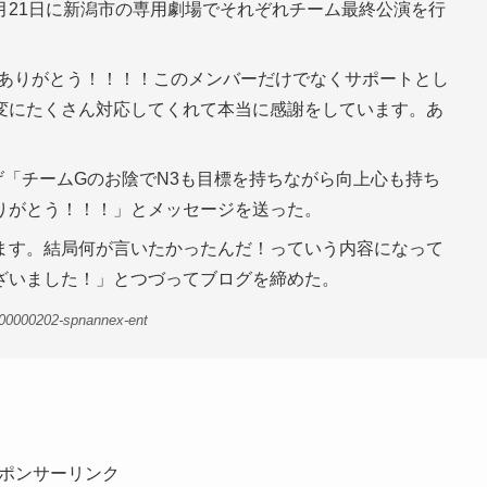
月21日に新潟市の専用劇場でそれぞれチーム最終公演を行
、ありがとう！！！！このメンバーだけでなくサポートとし
変にたくさん対応してくれて本当に感謝をしています。あ
「チームGのお陰でN3も目標を持ちながら向上心も持ち
りがとう！！！」とメッセージを送った。
ます。結局何が言いたかったんだ！っていう内容になって
ざいました！」とつづってブログを締めた。
-00000202-spnannex-ent
ポンサーリンク