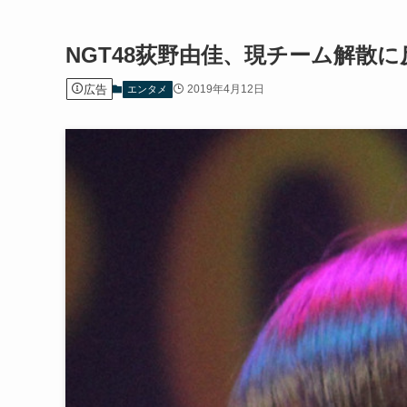
NGT48荻野由佳、現チーム解散
広告
2019年4月12日
エンタメ