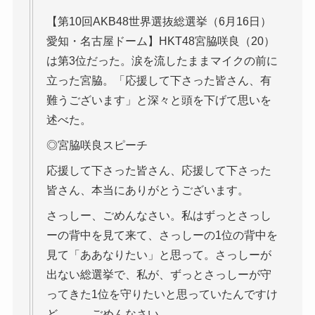
【第10回AKB48世界選抜総選挙（6月16日）
愛知・名古屋ドーム】HKT48宮脇咲良（20）
は第3位だった。涙を流したままマイクの前に
立った宮脇。「応援して下さった皆さん、有
難うございます」と深々と頭を下げて思いを
述べた。
◎宮脇咲良スピーチ
応援して下さった皆さん、応援して下さった
皆さん、本当にありがとうございます。
さっしー、ごめんなさい。私はずっとさっし
ーの背中を見て来て、さっしーの1位の背中を
見て「ああなりたい」と思って。さっしーが
出ない総選挙で、私が、ずっとさっしーが守
ってきた1位を守りたいと思っていたんですけ
ど……、ごめんなさい。