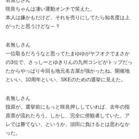
名無しさん
咲良ちゃんは凄い運動オンチで笑えた。
本人は嫌かもだけど、それを売りにしてたら知名度は上
がったと思うけどな～？
名無しさん
一位取るだろうなと思ってたまゆゆがヤフオクでまさか
の3位で、さっしーとゆきりんの九州コンビがトップだっ
たからやっぱり今回も地元名古屋が強かったね。開催地
といい、10周年といい、SKEのための選挙に見えた。
名無しさん
指原が、選挙前にもっと咲良押ししていれば、去年の指
原票が流れたろう。しかし、完全に傍観者していた。ア
レでは勝てない、というか、須田に負けるとは思わなか
った。