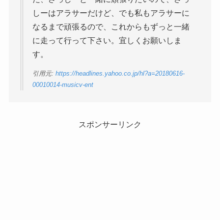
しーはアラサーだけど、でも私もアラサーに
なるまで頑張るので、これからもずっと一緒
に走って行って下さい。宜しくお願いしま
す。
引用元:
https://headlines.yahoo.co.jp/hl?a=20180616-
00010014-musicv-ent
スポンサーリンク