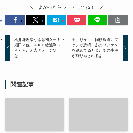
よかったらシェアしてね！
松井珠理奈が念願初女王！
中井りか 半同棲報道にフ
須田２位 ＡＫＢ総選挙→
ァンが悲鳴→あまりファン
さくらたん大ダメージや
を舐めてるとまたあの事件
な…
が繰り返されるよ
関連記事