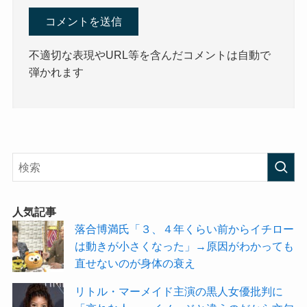
不適切な表現やURL等を含んだコメントは自動で
弾かれます
人気記事
落合博満氏「３、４年くらい前からイチロー
は動きが小さくなった」→原因がわかっても
直せないのが身体の衰え
リトル・マーメイド主演の黒人女優批判に