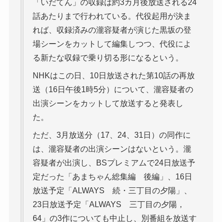
「いだてん」の収録は約3カ月後放送される24
話あたりまで行われている。代役起用が決ま
れば、収録済みの瀧容疑者が演じた黒坂の登
場シーンをカットして編集しつつ、代役によ
る新たな収録で乗り切る形になるという。
NHKはこの日、10日放送された第10話の再放
送（16日午後1時5分）について、瀧容疑者の
出演シーンをカットして放送すると発表し
た。
ただ、3月放送分（17、24、31日）の同作に
は、瀧容疑者の出演シーンはないという。瀧
容疑者が出演し、BSプレミアムで24日放送予
定だった「あまちゃん総集編 後編」、16日
放送予定「ALWAYS 続・三丁目の夕陽」、
23日放送予定「ALWAYS 三丁目の夕陽，
64」の3作についても中止し、別番組を放送す