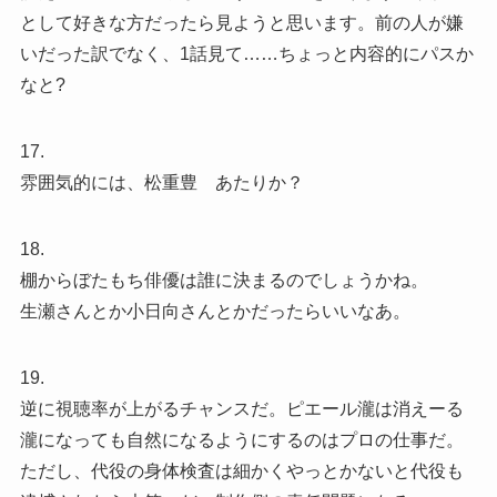
として好きな方だったら見ようと思います。前の人が嫌
いだった訳でなく、1話見て……ちょっと内容的にパスか
なと?
17.
雰囲気的には、松重豊 あたりか？
18.
棚からぼたもち俳優は誰に決まるのでしょうかね。
生瀬さんとか小日向さんとかだったらいいなあ。
19.
逆に視聴率が上がるチャンスだ。ピエール瀧は消えーる
瀧になっても自然になるようにするのはプロの仕事だ。
ただし、代役の身体検査は細かくやっとかないと代役も