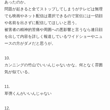
あったのか。
問題が起きると全てストップしてしまうがテレビは無理
でも映画やネット配信は選択できるので宣伝には一切顔
や名前を出さずに配信してほしいと思う。
被害者の精神的苦痛や周囲への悪影響と言うなら連日顔
を出して内容を詳しく報道しているワイドショーやニュ
ースの方がダメだと思うが。
10.
カンニングの竹山でいいんじゃないかな。何となく雰囲
気が似ている。
11.
草彅くんがいいんじゃない
12.