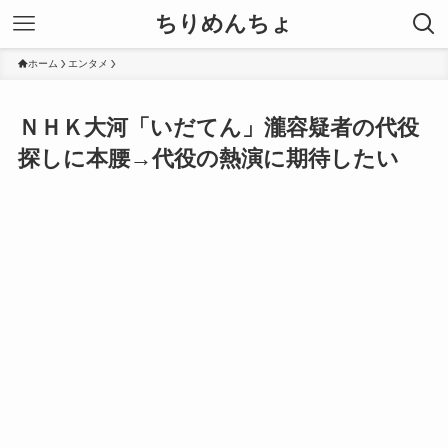
ちりめんちょ
ホーム
エンタメ
ＮＨＫ大河「いだてん」瀧容疑者の代役
探しに本腰→代役の熱演に期待したい