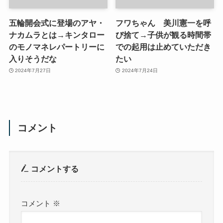
五輪開会式に登場のアヤ・
フワちゃん 美川憲一を呼
ナカムラとは→キンタロー
び捨て→子供が観る時間帯
のモノマネレパートリーに
での起用は止めていただき
入りそうだな
たい
2024年7月27日
2024年7月24日
コメント
コメントする
コメント
※