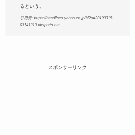
るという。
引用元: https://headlines.yahoo.co.jp/hl?a=20190315-
03141210-nksports-ent
スポンサーリンク