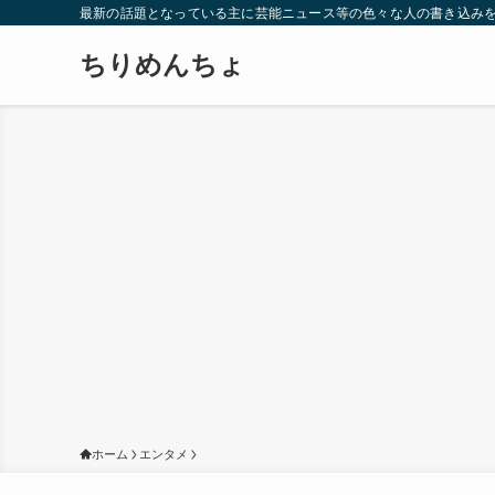
最新の話題となっている主に芸能ニュース等の色々な人の書き込み
ちりめんちょ
ホーム
エンタメ