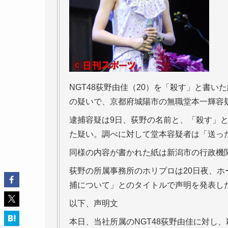
NGT48荻野由佳（20）を「殺す」と書い
の疑いで、京都府城陽市の無職堂本一輝容疑
逮捕容疑は9日、荻野の名前と、「殺す」と
た疑い。調べに対して堂本容疑者は「送っ
同様の内容が書かれた紙は新潟市の行政機
荻野の所属事務所のホリプロは20日夜、ホ
捕について」とのタイトルで声明を発表し
以下、声明文
本日、当社所属のNGT48荻野由佳に対し