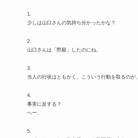
1.
少しは山口さんの気持ち分かったかな？
2.
山口さんは「黙殺」したのにね。
3.
当人の行状はともかく、こういう行動を取るのが
4.
事実に反する？
へー。
5.