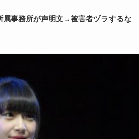
所属事務所が声明文→被害者ヅラするな