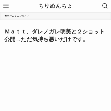
ちりめんちょ
ホーム
エンタメ
Ｍａｔｔ、ダレノガレ明美と２ショット
公開→ただ気持ち悪いだけです。