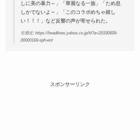
しに美の暴力～」「華麗なる一族」「ため息
しかでないよ～」「このコラボめちゃ嬉し
い！！！」など反響の声が寄せられた。
引用元: https://headlines.yahoo.co.jp/hl?a=20190609-
00000169-sph-ent
スポンサーリンク