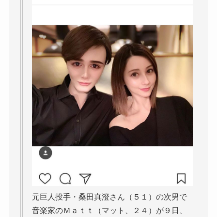
元巨人投手・桑田真澄さん（５１）の次男で
音楽家のＭａｔｔ（マット、２４）が９日、