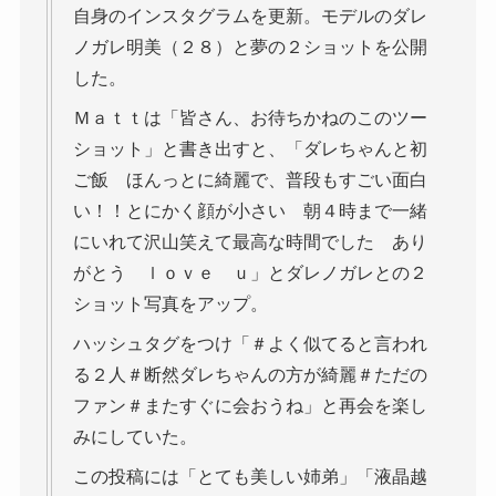
自身のインスタグラムを更新。モデルのダレ
ノガレ明美（２８）と夢の２ショットを公開
した。
Ｍａｔｔは「皆さん、お待ちかねのこのツー
ショット」と書き出すと、「ダレちゃんと初
ご飯 ほんっとに綺麗で、普段もすごい面白
い！！とにかく顔が小さい 朝４時まで一緒
にいれて沢山笑えて最高な時間でした あり
がとう ｌｏｖｅ ｕ」とダレノガレとの２
ショット写真をアップ。
ハッシュタグをつけ「＃よく似てると言われ
る２人＃断然ダレちゃんの方が綺麗＃ただの
ファン＃またすぐに会おうね」と再会を楽し
みにしていた。
この投稿には「とても美しい姉弟」「液晶越