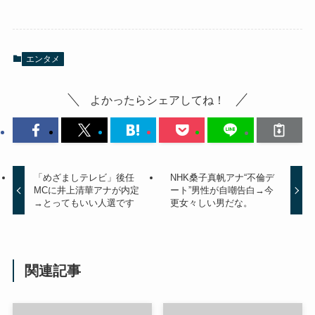
エンタメ
よかったらシェアしてね！
「めざましテレビ」後任
NHK桑子真帆アナ“不倫デ
MCに井上清華アナが内定
ート”男性が自嘲告白→今
→とってもいい人選です
更女々しい男だな。
関連記事