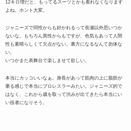
12キロ増だと、もってるスーツとかも着れなくなります
よね。ホント大変。
ジャニーズで同性からも好かれるって長瀬以外思いつか
ないな。もちろん異性からもですが、色気もあって人間
性も素晴らしくて欠点がない。裏方になるなんて勿体な
い。
いつかまた表舞台で楽しませて欲しい。
本当にカッコいいなぁ。身長があって筋肉の上に脂肪が
乗る感じで本当にプロレスラーみたい。ジャニーズ的で
はなく、これから歳を取って渋みが出てきたら本当にい
い役者になりそう。