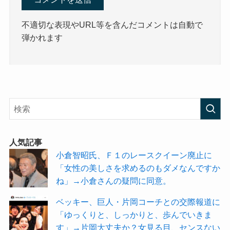
不適切な表現やURL等を含んだコメントは自動で
弾かれます
人気記事
小倉智昭氏、Ｆ１のレースクイーン廃止に
「女性の美しさを求めるのもダメなんですか
ね」→小倉さんの疑問に同意。
ベッキー、巨人・片岡コーチとの交際報道に
「ゆっくりと、しっかりと、歩んでいきま
す」→片岡大丈夫か？女見る目、センスない