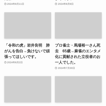
2024年8月11日
2024年8月9日
「令和の虎」岩井良明 肺
プロ雀士・馬場裕一さん死
がんを告白→負けないで頑
去 65歳→麻雀のエンタメ
張ってほしいです。
化に貢献された立役者のお
一人でした。
2024年8月2日
2024年7月30日