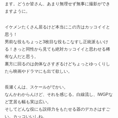
ます。どうか皆さん、あまり無理せず無事に撮影ができ
ますように。
イケメンたくさん居るけど本当にこの方はカッコイイと
思う！
男前な役もちょっと3枚目な役もこなすし正統派もいけ
る！きっと同性から見ても絶対カッコイイと思わせる稀
有な人だと思う。
裏方に回るのは勿体なさすぎるけどちょっとゆっくりし
たら映画やドラマにも出て欲しい。
長瀬くんは、スケールがでかい。
なんかわからんけど、それを感じる。白線流し、IWGPな
ど芝居も幅も実は広い。
そしてどんな役にも説得力をもたせる器のデカさはすご
い。カッコいいしね。