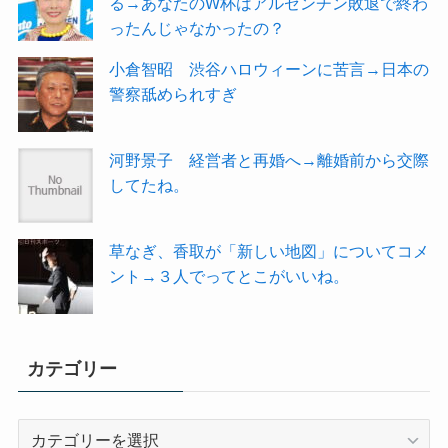
る→あなたのW杯はアルゼンチン敗退で終わ
ったんじゃなかったの？
小倉智昭 渋谷ハロウィーンに苦言→日本の
警察舐められすぎ
河野景子 経営者と再婚へ→離婚前から交際
してたね。
草なぎ、香取が「新しい地図」についてコメ
ント→３人でってとこがいいね。
カテゴリー
カ