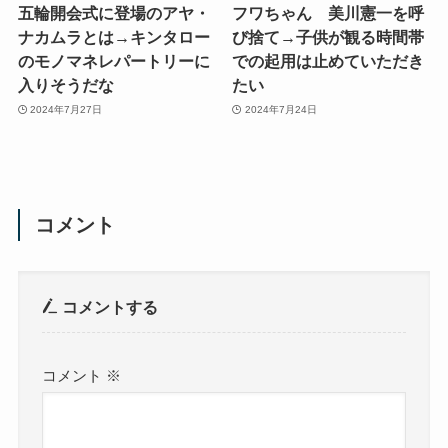
五輪開会式に登場のアヤ・
フワちゃん 美川憲一を呼
ナカムラとは→キンタロー
び捨て→子供が観る時間帯
のモノマネレパートリーに
での起用は止めていただき
入りそうだな
たい
2024年7月27日
2024年7月24日
コメント
コメントする
コメント
※