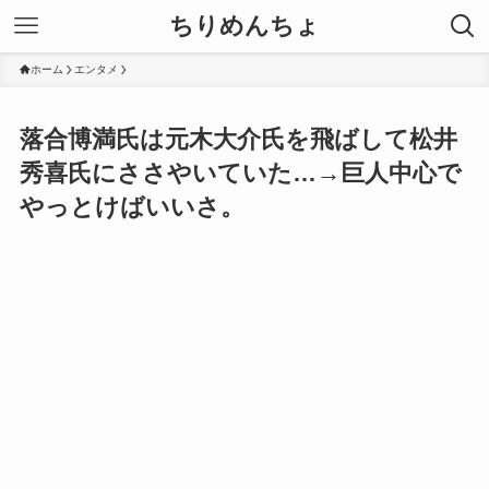
ちりめんちょ
ホーム
エンタメ
落合博満氏は元木大介氏を飛ばして松井
秀喜氏にささやいていた…→巨人中心で
やっとけばいいさ。