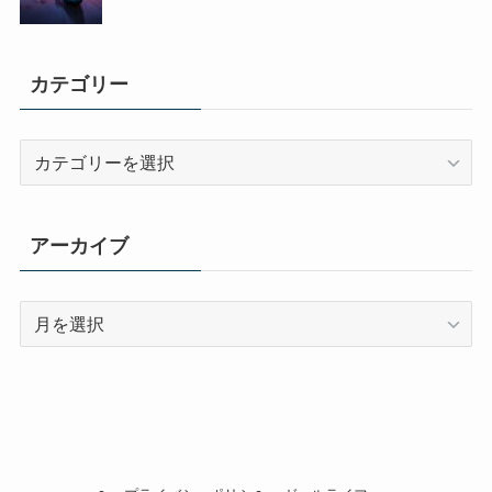
カテゴリー
カ
テ
ゴ
リ
アーカイブ
ー
ア
ー
カ
イ
ブ