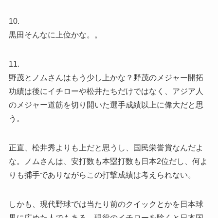
10.
黒田そんなに上位かな。。
11.
野茂とノムさんはもう少し上かな？野茂のメジャー開拓
功績は後にイチローや松井たちだけではなく、アジア人
のメジャー道筋を切り開いた選手成績以上に偉大だと思
う。
正直、松井秀よりも上だと思うし、国民栄誉賞なんだよ
な。ノムさんは、安打数も本塁打数も日本2位だし、何よ
りも捕手でありながらこの打撃成績は考えられない。
しかも、現代野球では当たり前のクイックとかを日本球
界に広めた人でもある。現役のイチローを除くと日本国