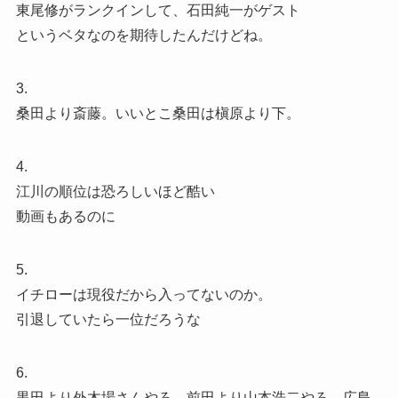
東尾修がランクインして、石田純一がゲスト
というベタなのを期待したんだけどね。
3.
桑田より斎藤。いいとこ桑田は槇原より下。
4.
江川の順位は恐ろしいほど酷い
動画もあるのに
5.
イチローは現役だから入ってないのか。
引退していたら一位だろうな
6.
黒田より外木場さんやろ、前田より山本浩二やろ、広島