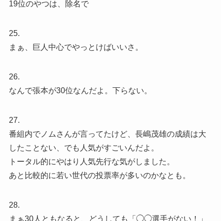
19位のやつは、除名で
25.
まぁ、巨人中心でやっとけばいいさ。
26.
なんで張本が30位なんだよ。下らない。
27.
番組内でノムさんが言ってたけど、長嶋茂雄の成績は大
したことない、でも人気がすごいんだよ。
トータル的にやはり人気先行な気がしました。
あと比較的に若い世代の投票率が多いのかなとも。
28.
まぁ30人ともなると、どうしても「◯◯選手がない！」