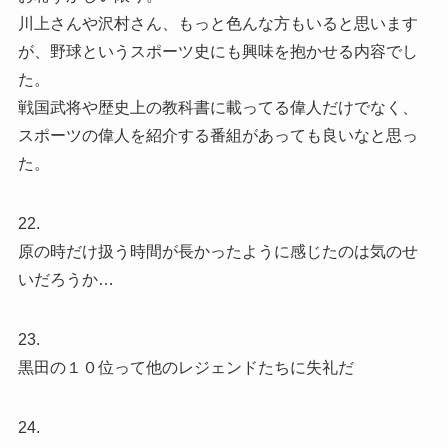
川上さんや沢村さん、もっと色んな方もいると思います
が、野球というスポーツ史にも興味を抱かせる内容でし
た。
戦国武将や歴史上の教科書に載ってる偉人だけでなく、
スポーツの偉人を紹介する番組があっても良いなと思っ
た。
22.
原の時だけ扱う時間が長かったように感じたのは気のせ
いだろうか…
23.
黒田の１０位って他のレジェンドたちに失礼だ
24.