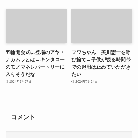
五輪開会式に登場のアヤ・
フワちゃん 美川憲一を呼
ナカムラとは→キンタロー
び捨て→子供が観る時間帯
のモノマネレパートリーに
での起用は止めていただき
入りそうだな
たい
2024年7月27日
2024年7月24日
コメント