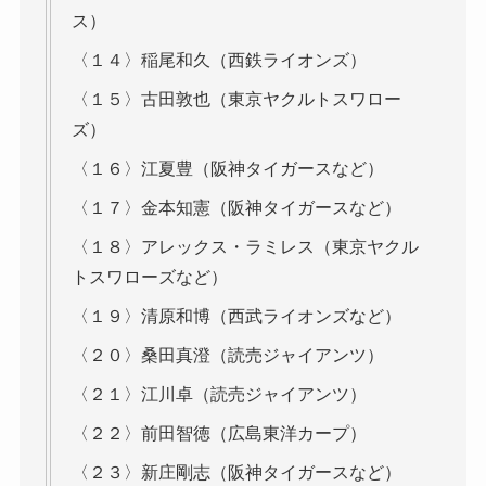
ス）
〈１４〉稲尾和久（西鉄ライオンズ）
〈１５〉古田敦也（東京ヤクルトスワロー
ズ）
〈１６〉江夏豊（阪神タイガースなど）
〈１７〉金本知憲（阪神タイガースなど）
〈１８〉アレックス・ラミレス（東京ヤクル
トスワローズなど）
〈１９〉清原和博（西武ライオンズなど）
〈２０〉桑田真澄（読売ジャイアンツ）
〈２１〉江川卓（読売ジャイアンツ）
〈２２〉前田智徳（広島東洋カープ）
〈２３〉新庄剛志（阪神タイガースなど）