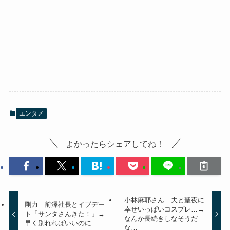
エンタメ
よかったらシェアしてね！
小林麻耶さん 夫と聖夜に
剛力 前澤社長とイブデー
幸せいっぱいコスプレ…→
ト「サンタさんきた！」→
なんか長続きしなそうだ
早く別れればいいのに
な…