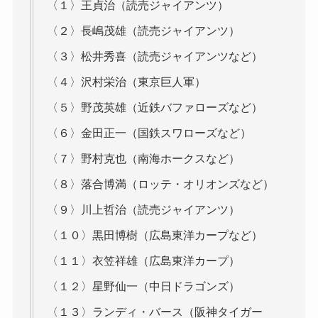
〈１〉王貞治（読売ジャイアンツ）
〈２〉長嶋茂雄（読売ジャイアンツ）
〈３〉松井秀喜（読売ジャイアンツなど）
〈４〉沢村栄治（東京巨人軍）
〈５〉野茂英雄（近鉄バファローズなど）
〈６〉金田正一（国鉄スワローズなど）
〈７〉野村克也（南海ホークスなど）
〈８〉落合博満（ロッテ・オリオンズなど）
〈９〉川上哲治（読売ジャイアンツ）
〈１０〉黒田博樹（広島東洋カープなど）
〈１１〉衣笠祥雄（広島東洋カープ）
〈１２〉星野仙一（中日ドラゴンズ）
〈１３〉ランディ・バース（阪神タイガー