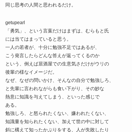
同じ思考の人間と思われるだけ。
getupearl
「勇気」、という言葉だけはまずは、むらもと氏
には当てはまっていると思う。
一人の若者が、十分に勉強不足ではあるが、
こう発言したらどんな答えが返ってくるのか
という、例えば居酒屋での生意気さだけがウリの
後輩の様なイメージだ。
なぜ、なぜの問いかけ、そんなの自分で勉強しろ、
と先輩に言われながらも食い下がり、その妙な
熱意に知識を与えてしまう、といった感じで
ある。
勉強しろ、と怒られたくない、嫌われたくない、
知識量を知られたくない、加えて世の中に対して
斜に構えて知ったかぶりをする、人が失敗したり