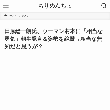
ちりめんちょ
ホーム
エンタメ
田原総一朗氏、ウーマン村本に「相当な
勇気」朝生発言＆姿勢を絶賛→相当な無
知だと思うが？