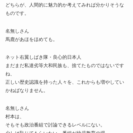
どちらが、人間的に魅力的か考えてみれば分かりそうな
ものです。
名無しさん
馬鹿があほをほめても。
ネット右翼しばき隊・良心的日本人
まだまだ私達劣等大和民族も、捨てたものではないです
ね、
正しい歴史認識を持った人々を、これからも増やしてい
かねばなりません。
名無しさん
村本は、
そもそも政治番組で討論できるレベルにない。