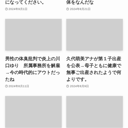
になってください。
体をなんだな
2024年9月1日
2024年8月21日
男性の体臭批判で炎上の川
久代萌美アナが第１子出産
口ゆり 所属事務所を解雇
を公表→母子ともに健康で
→今の時代的にアウトだっ
無事ご出産されたようで何
たね
よりです。
2024年8月11日
2024年8月9日