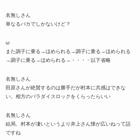
名無しさん
単なるバカでしかないけど？
ω
また調子に乗る→ほめられる→調子に乗る→ほめられる
→調子に乗る→ほめられる→・・・・以下省略
名無しさん
田原さんが絶賛するのは勝手だが村本に共感はできな
い。相方のパラダイスロックをくらったらいい
名無しさん
結局、村本が凄いというより井上さん懐が広いねって話
ですね