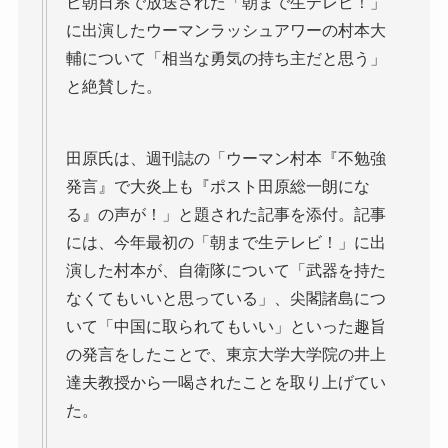
ビ朝日系で放送された「朝まで生テレビ！」
に出演したウーマンラッシュアワーの村本大
輔について「相当な勇気の持ち主だと思う」
と絶賛した。
田原氏は、週刊誌の「ウーマン村本『不勉強
発言』で大炎上も『ポスト田原総一朗にな
る』の声が！」と題された記事を添付。記事
には、今年最初の「朝まで生テレビ！」に出
演した村本が、自衛隊について「武器を持た
なくてもいいと思っている」、尖閣諸島につ
いて「中国に取られてもいい」といった趣旨
の発言をしたことで、東京大学大学院の井上
達夫教授から一喝されたことを取り上げてい
た。