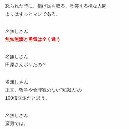
怒られた時に、揚げ足を取る、嘲笑する様な人間
よりはずっとマシである。
名無しさん
無知無謀と勇気は全く違う
名無しさん
田原さんボケたの？
名無しさん
正直、哲学や倫理観のない”知識人”の
100倍立派だと思う。
名無しさん
蛮勇では。