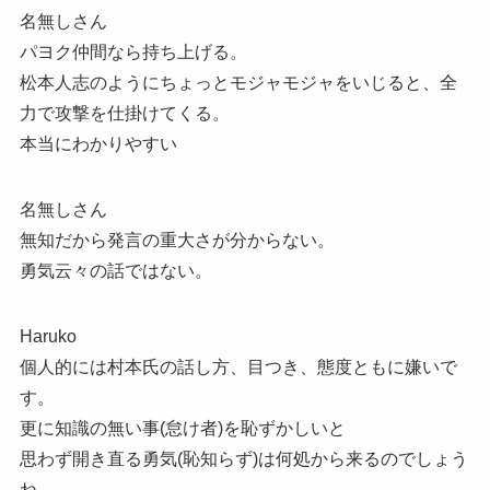
名無しさん
パヨク仲間なら持ち上げる。
松本人志のようにちょっとモジャモジャをいじると、全
力で攻撃を仕掛けてくる。
本当にわかりやすい
名無しさん
無知だから発言の重大さが分からない。
勇気云々の話ではない。
Haruko
個人的には村本氏の話し方、目つき、態度ともに嫌いで
す。
更に知識の無い事(怠け者)を恥ずかしいと
思わず開き直る勇気(恥知らず)は何処から来るのでしょう
ね。