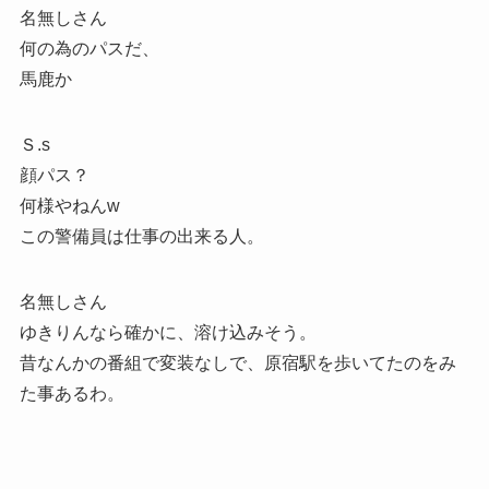
名無しさん
何の為のパスだ、
馬鹿か
Ｓ.s
顔パス？
何様やねんw
この警備員は仕事の出来る人。
名無しさん
ゆきりんなら確かに、溶け込みそう。
昔なんかの番組で変装なしで、原宿駅を歩いてたのをみ
た事あるわ。