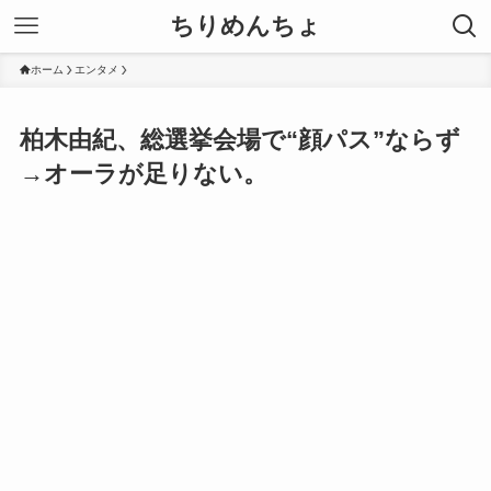
ちりめんちょ
ホーム
エンタメ
柏木由紀、総選挙会場で“顔パス”ならず
→オーラが足りない。