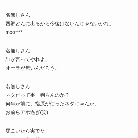
名無しさん
西郷どんに出るから今後はないんじゃないかな。
moo****
名無しさん
誰か言ってやれよ。
オーラが無いんだろう。
名無しさん
ネタだって事、判らんのか？
何年か前に、指原が使ったネタじゃんか。
お前らアホ過ぎ(笑)
屁こいたら実でた