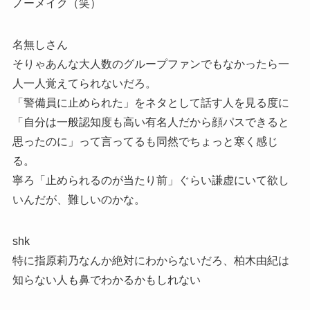
ノーメイク（笑）
名無しさん
そりゃあんな大人数のグループファンでもなかったら一
人一人覚えてられないだろ。
「警備員に止められた」をネタとして話す人を見る度に
「自分は一般認知度も高い有名人だから顔パスできると
思ったのに」って言ってるも同然でちょっと寒く感じ
る。
寧ろ「止められるのが当たり前」ぐらい謙虚にいて欲し
いんだが、難しいのかな。
shk
特に指原莉乃なんか絶対にわからないだろ、柏木由紀は
知らない人も鼻でわかるかもしれない