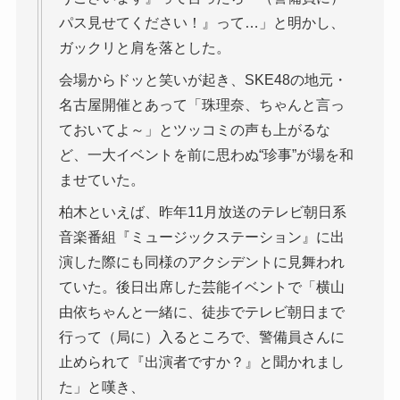
パス見せてください！』って…」と明かし、
ガックリと肩を落とした。
会場からドッと笑いが起き、SKE48の地元・
名古屋開催とあって「珠理奈、ちゃんと言っ
ておいてよ～」とツッコミの声も上がるな
ど、一大イベントを前に思わぬ“珍事”が場を和
ませていた。
柏木といえば、昨年11月放送のテレビ朝日系
音楽番組『ミュージックステーション』に出
演した際にも同様のアクシデントに見舞われ
ていた。後日出席した芸能イベントで「横山
由依ちゃんと一緒に、徒歩でテレビ朝日まで
行って（局に）入るところで、警備員さんに
止められて『出演者ですか？』と聞かれまし
た」と嘆き、