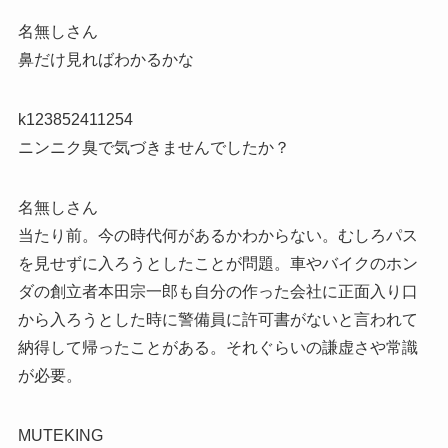
名無しさん
鼻だけ見ればわかるかな
k123852411254
ニンニク臭で気づきませんでしたか？
名無しさん
当たり前。今の時代何があるかわからない。むしろパス
を見せずに入ろうとしたことが問題。車やバイクのホン
ダの創立者本田宗一郎も自分の作った会社に正面入り口
から入ろうとした時に警備員に許可書がないと言われて
納得して帰ったことがある。それぐらいの謙虚さや常識
が必要。
MUTEKING