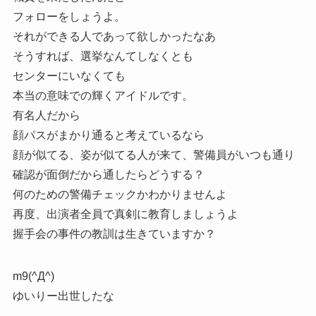
フォローをしょうよ。
それができる人であって欲しかったなあ
そうすれば、選挙なんてしなくとも
センターにいなくても
本当の意味での輝くアイドルです。
有名人だから
顔パスがまかり通ると考えているなら
顔が似てる、姿が似てる人が来て、警備員がいつも通り
確認が面倒だから通したらどうする？
何のための警備チェックかわかりませんよ
再度、出演者全員で真剣に教育しましょうよ
握手会の事件の教訓は生きていますか？
m9(^Д^)
ゆいりー出世したな