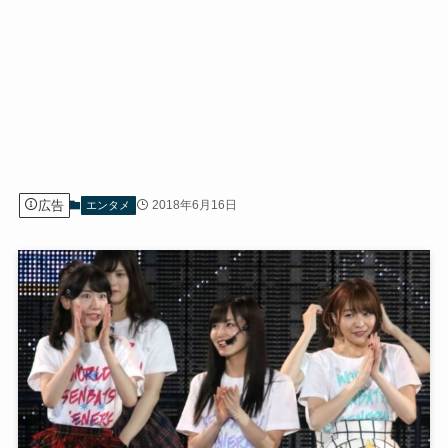
広告
2018年6月16日
エンタメ