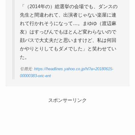
「（2014年の）総選挙の会場でも、ダンスの
先生と間違われて、出演者じゃない楽屋に連
れて行かれそうになって…。まゆゆ（渡辺麻
友）はすっぴんでもほとんど変わらないので
顔パスで大丈夫だと思いますけど、私は何回
かやりとりしてもダメでした」と笑わせてい
た。
引用元:
https://headlines.yahoo.co.jp/hl?a=20180615-
00000383-oric-ent
スポンサーリンク