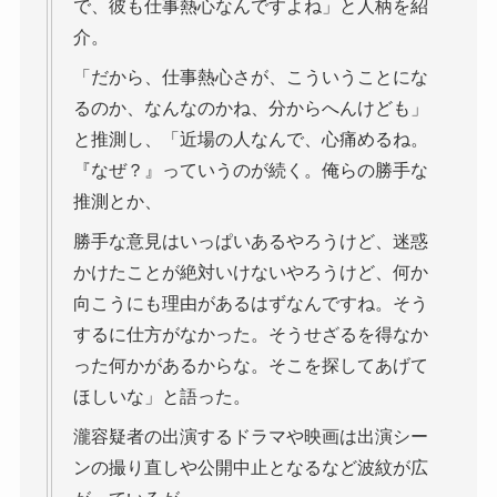
で、彼も仕事熱心なんですよね」と人柄を紹
介。
「だから、仕事熱心さが、こういうことにな
るのか、なんなのかね、分からへんけども」
と推測し、「近場の人なんで、心痛めるね。
『なぜ？』っていうのが続く。俺らの勝手な
推測とか、
勝手な意見はいっぱいあるやろうけど、迷惑
かけたことが絶対いけないやろうけど、何か
向こうにも理由があるはずなんですね。そう
するに仕方がなかった。そうせざるを得なか
った何かがあるからな。そこを探してあげて
ほしいな」と語った。
瀧容疑者の出演するドラマや映画は出演シー
ンの撮り直しや公開中止となるなど波紋が広