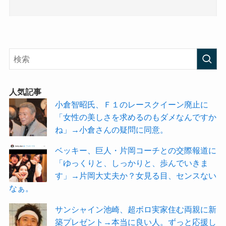
人気記事
小倉智昭氏、Ｆ１のレースクイーン廃止に
「女性の美しさを求めるのもダメなんですか
ね」→小倉さんの疑問に同意。
ベッキー、巨人・片岡コーチとの交際報道に
「ゆっくりと、しっかりと、歩んでいきま
す」→片岡大丈夫か？女見る目、センスない
なぁ。
サンシャイン池崎、超ボロ実家住む両親に新
築プレゼント→本当に良い人。ずっと応援し