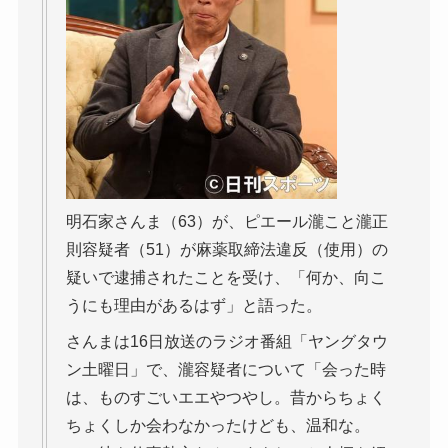
明石家さんま（63）が、ピエール瀧こと瀧正
則容疑者（51）が麻薬取締法違反（使用）の
疑いで逮捕されたことを受け、「何か、向こ
うにも理由があるはず」と語った。
さんまは16日放送のラジオ番組「ヤングタウ
ン土曜日」で、瀧容疑者について「会った時
は、ものすごいエエやつやし。昔からちょく
ちょくしか会わなかったけども、温和な。