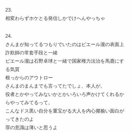
23.
相変わらずホケとる発信しかでけへんやっちゃ
24.
さんまが知ってるつもりでいたのはピエール瀧の表面上
詐欺師の常套手段と一緒
ピエール瀧は石野卓球と一緒で国家権力法治を馬鹿にす
る気質
根っからのアウトロー
さんまのまんまでも言ってたでしょ、本人が。
役者とかやってみないかとかいろいろ声かけてくれるか
らやってみてるって。
こんなドス黒い自分を重宝がる大人を内心揶揄い面白が
ってきたのよ
罪の意識は薄いと思うよ