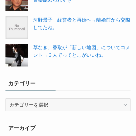
河野景子 経営者と再婚へ→離婚前から交際
してたね。
草なぎ、香取が「新しい地図」についてコメ
ント→３人でってとこがいいね。
カテゴリー
カ
テ
ゴ
リ
アーカイブ
ー