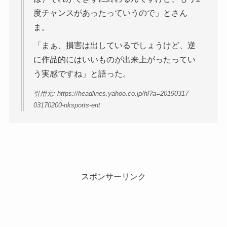
度チャンスがあったっていうので」とさん
ま。
「まぁ、損害は出しているでしょうけど、逆
に作品的にはいいものが出来上がったってい
う実感ですね」と語った。
引用元: https://headlines.yahoo.co.jp/hl?a=20190317-
03170200-nksports-ent
スポンサーリンク