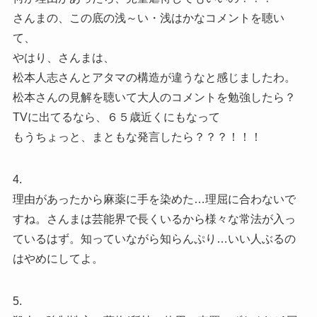
さんまの、この底の浅～い・浅はかなコメントを聴い
て、
やはり、さんまは、
松本人志さんとアタマの構造が違うなと感じましたわ。
松本さんの見解を聴いて大人のコメントを勉強したら？
TVに出てるなら、６５歳近くにもなって
もうちょっと、まともな発言したら？？？！！！
4.
理由があったから麻薬に手を染めた…理屈に合わないで
すね。さんまは芸能界で長くいるから様々な常法が入っ
ているはず。知っていながら知らんぷり…いい人ぶるの
はやめにしてよ。
5.