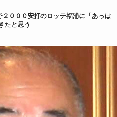
で２０００安打のロッテ福浦に「あっぱ
きたと思う