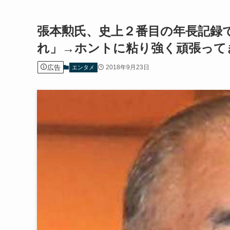
張本勲氏、史上２番目の年長記録
れ」→ホントに粘り強く頑張って
広告
2018年9月23日
エンタメ