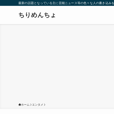
最新の話題となっている主に芸能ニュース等の色々な人の書き込み
ちりめんちょ
ホーム
エンタメ