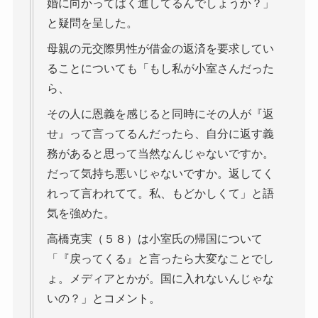
婚に向かってばく進してるんでしょうか？」
と疑問を呈した。
母親の元交際男性が借金の返済を要求してい
ることについても「もし私が小室さんだった
ら、
その人に恩義を感じると同時にその人が『返
せ』って言ってるんだったら、自分に返す義
務があると思って当然なんじゃないですか。
だって気持ち悪いじゃないですか。返してく
れって言われてて。私、もどかしくて」と語
気を強めた。
高橋克実（５８）は小室氏の帰国について
「『戻ってくる』と言ったら大変なことでし
ょ。メディアとかが。国に入れないんじゃな
いの？」とコメント。