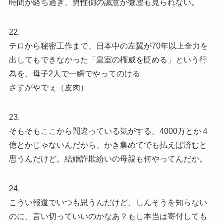
時間が経ち過ぎ、男性側の誠意が微塵も見られない。
22.
テロから秘密工作まで、日本中の左翼が70年以上全力を
出してもできなかった「皇室の権威を貶める」という行
為を、母子2人で一瞬でやってのける
さすがやでぇ（皮肉）
23.
そもそもここから間違っている気がする。4000万とか４
億とかじゃないんだから、かき集めてでも払えば済むと
思うんだけど。結婚詐欺紛いの母親も何やってんだか。
24.
こうい報道でいつも思うんだけど、しんそうを知らない
のに、言い切っていいのかなあ？もし本当は寄付しても