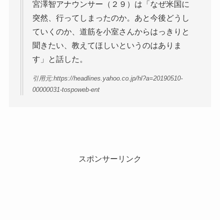
宮澤智アナウンサー（２９）は「なぜ米国に
突然、行ってしまったのか。あと今後どうし
ていくのか、道筋を小室さんからはっきりと
聞きたい、教えてほしいというのはありま
す」と話した。
引用元:https://headlines.yahoo.co.jp/hl?a=20190510-
00000031-tospoweb-ent
スポンサーリンク