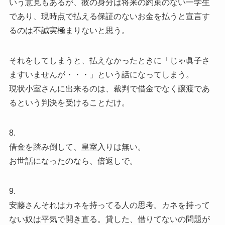
いう意見もあるが、彼の身分は将来の約束のない一学生
であり、現時点で払える保証のないお金を払うと宣言す
るのは不誠実極まりないと思う。
それをしてしまうと、払えなかったときに「じゃ眞子さ
ますいませんが・・・」という話になってしまう。
現状小室さんに出来るのは、裁判で借金でなく譲渡であ
るという判決を受けることだけ。
8.
借金を踏み倒して、皇室入りは無い。
お世話になったのなら、倍返しで。
9.
安藤さんそれはカネを持ってる人の思考。カネを持って
ない奴は平気で開き直る。貸した、借りてないの問題が