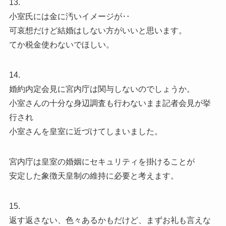
13.
小室氏には金に汚いイメージが‥
可哀想だけど結婚はしない方がいいと思います。
てか税金使わないでほしい。
14.
婚約内定会見に宮内庁は関与しないのでしょうか。
小室さんの十分な身辺調査も行わないまま記者会見が挙
行され
小室さんを皇室に近づけてしまいました。
宮内庁は皇室の婚姻にセキュリティを掛けることが
安定した象徴天皇制の維持に必要と考えます。
15.
返す返さない、色々あるかもだけど、まずお礼も言えな