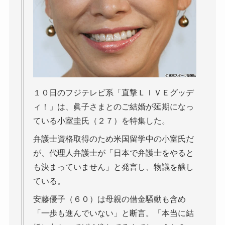
１０日のフジテレビ系「直撃ＬＩＶＥグッデ
ィ！」は、眞子さまとのご結婚が延期になっ
ている小室圭氏（２７）を特集した。
弁護士資格取得のため米国留学中の小室氏だ
が、代理人弁護士が「日本で弁護士をやると
も決まっていません」と発言し、物議を醸し
ている。
安藤優子（６０）は母親の借金騒動も含め
「一歩も進んでいない」と断言。「本当に結