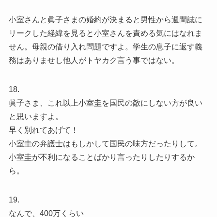
小室さんと眞子さまの婚約が決まると男性から週間誌に
リークした経緯を見ると小室さんを責める気にはなれま
せん。母親の借り入れ問題ですよ。学生の息子に返す義
務はありませし他人がトヤカク言う事ではない。
18.
眞子さま、これ以上小室圭を国民の敵にしない方が良い
と思いますよ。
早く別れてあげて！
小室圭の弁護士はもしかして国民の味方だったりして。
小室圭が不利になることばかり言ったりしたりするか
ら。
19.
なんで、400万くらい