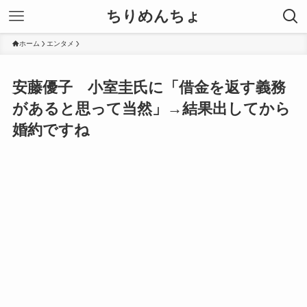
ちりめんちょ
ホーム
エンタメ
安藤優子 小室圭氏に「借金を返す義務
があると思って当然」→結果出してから
婚約ですね