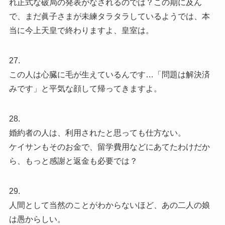
れ正式な破局の発表がなされるのでは？この期に及ん
で、まだ眞子さまが未練タラタラしているようでは、本
当に今上天皇で終わりますよ、皇室は。
27.
この人は心臓に毛が生えているんです…「問題は解決済
みです」と平気な顔して帰ってきますよ。
28.
婚約者の人は、利用されたと思っても仕方ない。
ケイサンもそのお金で、留学費用などにあてたわけだか
ら、もっと感謝と返金も必要では？
29.
人間として当然のことがわからないほど、あの二人の娘
は愚からしい。