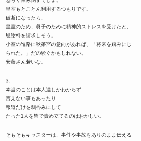
恐らく踏み倒すでしょ。
皇室もとことん利用するつもりです。
破断になったら、
皇室のため、眞子のために精神的ストレスを受けたと、
慰謝料を請求しそう。
小室の進路に秋篠宮の意向があれば、「将来を踏みにじ
られた。」だの騒ぐかもしれない。
安藤さん若いな。
3.
本当のことは本人達しかわからず
言えない事もあったり
報道だけを鵜呑みにして
たった1人を皆で責め立てるのはおかしい。
そもそもキャスターは、事件や事故をありのまま伝える