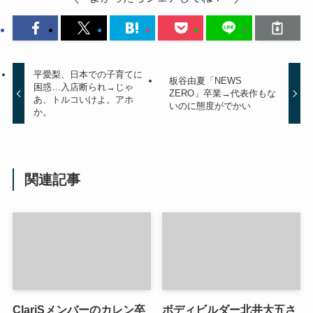
平愛梨、日本での子育てに
板谷由夏「NEWS
困惑…入店断られ→じゃ
ZERO」卒業→代表作もな
あ、トルコいけよ。アホ
いのに態度がでかい
か。
関連記事
ClariSメンバーのカレン卒
ボディビルダー北井大五さ