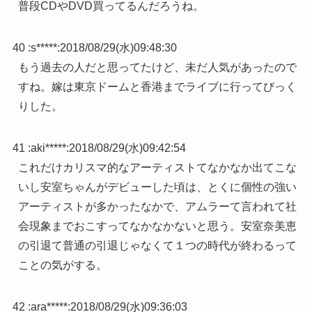
普段CDやDVD買ってるんだろうね。
40 :
s*****
:
2018/08/29(水)09:48:30
もう過去の人だと思ってたけど、未だ人気があったので
すね。嫁は東京ドームと香港までライブに行ってびっく
りした。
41 :
aki*****
:
2018/08/29(水)09:42:54
これだけカリスマ的なアーティストてなかなか出てこな
いし安室ちゃんがデビューした頃は、とくに個性の強い
アーティストが多かったなかで、アムラーて言われて社
会現象までおこすってなかなかないと思う。安室奈美恵
の引退て普通の引退じゃなくて１つの時代が終わるって
ことの気がする。
42 :
ara*****
:
2018/08/29(水)09:36:03