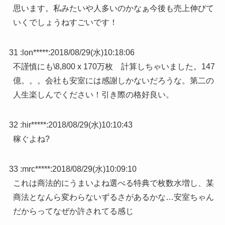
思います。私みたいや人多いのかなぁ今後も売上伸びて
いくでしょうねすごいです！
31 :
lon*****
:
2018/08/29(水)10:18:06
不謹慎にも\8,800 x 170万枚 計算しちゃいました。147
億。。。会社も安室には感謝しかないだろうな。第二の
人生楽しんでください！引き際の格好良い。
32 :
hir*****
:
2018/08/29(水)10:10:43
稼ぐよね?
33 :
mrc*****
:
2018/08/29(水)10:09:10
これは商法的にうまいよね選べる特典で枚数水増し、某
商法となんら変わらないずるさがあるかな…安室ちゃん
だからってなぜか許されてる感じ