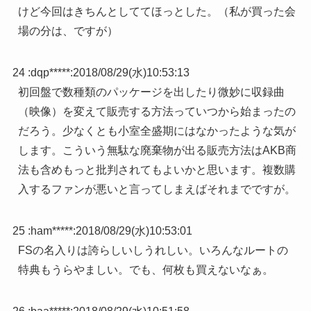
けど今回はきちんとしててほっとした。（私が買った会
場の分は、ですが）
24 :
dqp*****
:
2018/08/29(水)10:53:13
初回盤で数種類のパッケージを出したり微妙に収録曲
（映像）を変えて販売する方法っていつから始まったの
だろう。少なくとも小室全盛期にはなかったような気が
します。こういう無駄な廃棄物が出る販売方法はAKB商
法も含めもっと批判されてもよいかと思います。複数購
入するファンが悪いと言ってしまえばそれまでですが。
25 :
ham*****
:
2018/08/29(水)10:53:01
FSの名入りは誇らしいしうれしい。いろんなルートの
特典もうらやましい。でも、何枚も買えないなぁ。