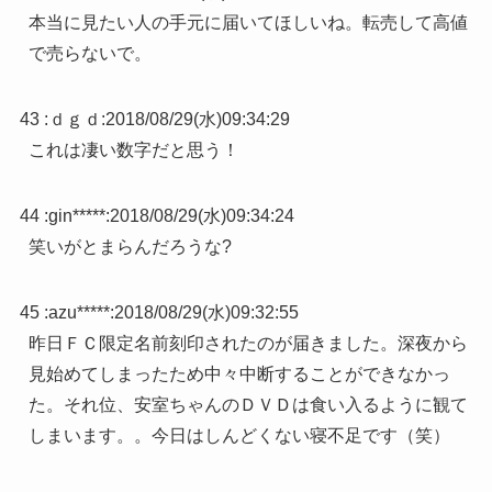
本当に見たい人の手元に届いてほしいね。転売して高値
で売らないで。
43 :
ｄｇｄ
:
2018/08/29(水)09:34:29
これは凄い数字だと思う！
44 :
gin*****
:
2018/08/29(水)09:34:24
笑いがとまらんだろうな?
45 :
azu*****
:
2018/08/29(水)09:32:55
昨日ＦＣ限定名前刻印されたのが届きました。深夜から
見始めてしまったため中々中断することができなかっ
た。それ位、安室ちゃんのＤＶＤは食い入るように観て
しまいます。。今日はしんどくない寝不足です（笑）