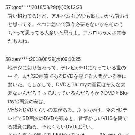
57 :
goo*****
:
2018/08/29(水)09:12:23
買い損ねてるけど、アルバムもDVDも欲しいから買おう
と思ってる。べつに急いで買う必要もないからそのう
ち?って思ってる人多いと思うよ。アムロちゃんさ青春
だもんね。
58 :
ten*****
:
2018/08/29(水)09:10:25
地デジに切り替わって、テレビがHDになっている世の
中で、まだSD画質であるDVDを観てる人間がいる事に
驚いた。もしかして、DVDとBlu-rayの画質はそんな大
差ないんだろ？って思っているんだろうか？DVDとBlu-
rayの画質の差は、
VHSとDVDくらいの差がある。ぶっちゃけ、今のHDテ
レビでSD画質のDVDを観ると、昔懐かしいVHSを観て
る錯覚に陥る。それくらいDVDは汚い。