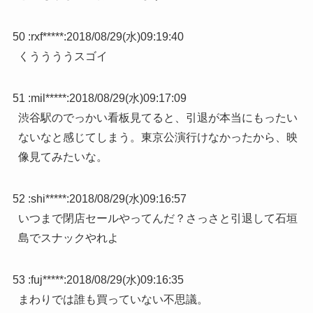
50 :
rxf*****
:
2018/08/29(水)09:19:40
くううううスゴイ
51 :
mil*****
:
2018/08/29(水)09:17:09
渋谷駅のでっかい看板見てると、引退が本当にもったい
ないなと感じてしまう。東京公演行けなかったから、映
像見てみたいな。
52 :
shi*****
:
2018/08/29(水)09:16:57
いつまで閉店セールやってんだ？さっさと引退して石垣
島でスナックやれよ
53 :
fuj*****
:
2018/08/29(水)09:16:35
まわりでは誰も買っていない不思議。