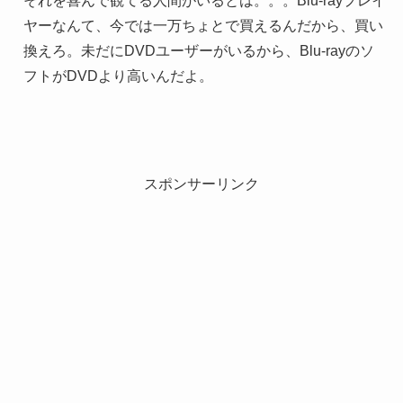
それを喜んで観てる人間がいるとは。。。Blu-rayプレイ
ヤーなんて、今では一万ちょとで買えるんだから、買い
換えろ。未だにDVDユーザーがいるから、Blu-rayのソ
フトがDVDより高いんだよ。
スポンサーリンク