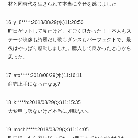
材と同時代を生きられて本当に幸せを感じました
16 :
y_8*****
:
2018/08/29(水)11:20:50
昨日ゲットして見たけど、すごく良かった！！本人もス
テージ映像も綺麗だし歌もダンスもパーフェクトで、最
後はやっぱり感動しました。購入して良かったと心から
思った。
17 :
ato*****
:
2018/08/29(水)11:16:11
商売上手になったなぁ?
18 :
k*****h
:
2018/08/29(水)11:15:35
大変申し訳ないけど本当に興味ない。
19 :
machi*****
:
2018/08/29(水)11:14:05