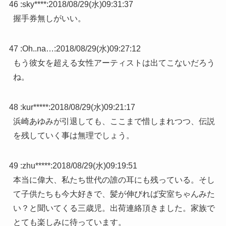
46 :
sky****
:
2018/08/29(水)09:31:37
握手券無しがいい。
47 :
Oh..na…
:
2018/08/29(水)09:27:12
もう彼女を超える女性アーティストは出てこないだろう
ね。
48 :
kur*****
:
2018/08/29(水)09:21:17
浜崎あゆみが引退しても、ここまで惜しまれつつ、伝説
を残していく事は無理でしょう。
49 :
zhu*****
:
2018/08/29(水)09:19:51
本当に偉大、私たち世代の誰の耳にも残っている。そし
て子供たちも今大好きで、髪が伸びれば安室ちゃんみた
い？と聞いてくる三歳児。出荷連絡頂きました。家族で
とても楽しみに待っています。