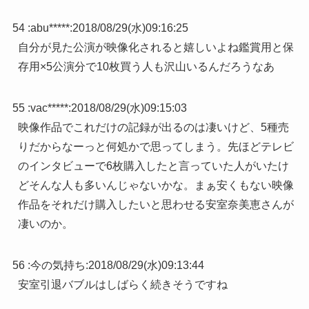
54 :
abu*****
:
2018/08/29(水)09:16:25
自分が見た公演が映像化されると嬉しいよね鑑賞用と保
存用×5公演分で10枚買う人も沢山いるんだろうなあ
55 :
vac*****
:
2018/08/29(水)09:15:03
映像作品でこれだけの記録が出るのは凄いけど、5種売
りだからなーっと何処かで思ってしまう。先ほどテレビ
のインタビューで6枚購入したと言っていた人がいたけ
どそんな人も多いんじゃないかな。まぁ安くもない映像
作品をそれだけ購入したいと思わせる安室奈美恵さんが
凄いのか。
56 :
今の気持ち
:
2018/08/29(水)09:13:44
安室引退バブルはしばらく続きそうですね