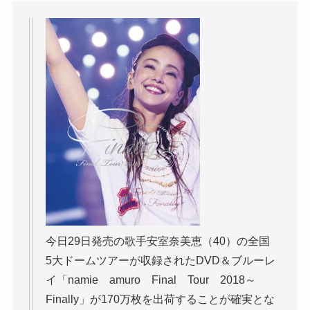
今日29日発売の歌手安室奈美恵（40）の全国
5大ドームツアーが収録されたDVD＆ブルーレ
イ「namie amuro Final Tour 2018～
Finally」が170万枚を出荷することが確実とな