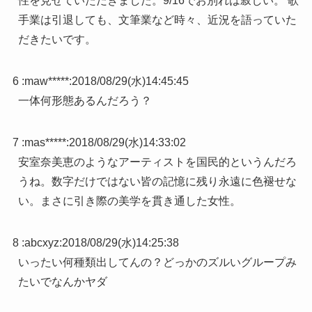
性を見せていただきました。9/16でお別れは寂しい。 歌
手業は引退しても、文筆業など時々、近況を語っていた
だきたいです。
6 :
maw*****
:
2018/08/29(水)14:45:45
一体何形態あるんだろう？
7 :
mas*****
:
2018/08/29(水)14:33:02
安室奈美恵のようなアーティストを国民的というんだろ
うね。数字だけではない皆の記憶に残り永遠に色褪せな
い。まさに引き際の美学を貫き通した女性。
8 :
abcxyz
:
2018/08/29(水)14:25:38
いったい何種類出してんの？どっかのズルいグループみ
たいでなんかヤダ