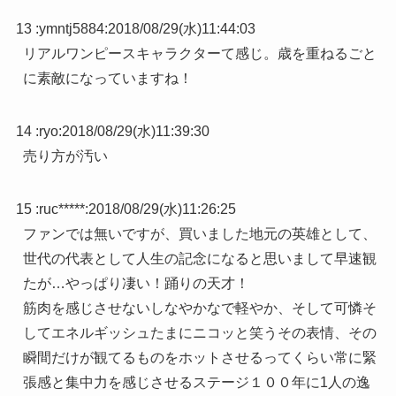
13 :
ymntj5884
:
2018/08/29(水)11:44:03
リアルワンピースキャラクターて感じ。歳を重ねるごと
に素敵になっていますね！
14 :
ryo
:
2018/08/29(水)11:39:30
売り方が汚い
15 :
ruc*****
:
2018/08/29(水)11:26:25
ファンでは無いですが、買いました地元の英雄として、
世代の代表として人生の記念になると思いまして早速観
たが…やっぱり凄い！踊りの天才！
筋肉を感じさせないしなやかなで軽やか、そして可憐そ
してエネルギッシュたまにニコッと笑うその表情、その
瞬間だけが観てるものをホットさせるってくらい常に緊
張感と集中力を感じさせるステージ１００年に1人の逸