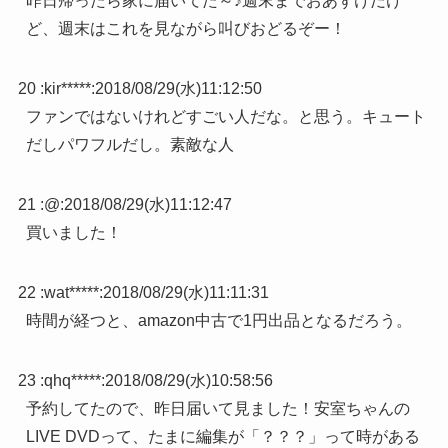
昨日帰ったら家に届いてた～♪週末までおあずけだけ
ど、週末はこれを見ながら叫びおどるぞー！
20 :
kir*****
:
2018/08/29(水)11:12:50
ファンではないけれどすごい人だな。と思う。キュート
だしパワフルだし。素敵な人
21 :
@
:
2018/08/29(水)11:12:47
買いました！
22 :
wat*****
:
2018/08/29(水)11:11:31
時間が経つと、amazon中古で1円出品となるだろう。
23 :
qhq*****
:
2018/08/29(水)10:58:56
予約してたので、昨日届いて見ました！安室ちゃんの
LIVE DVDって、たまに編集が「？？？」って時がある