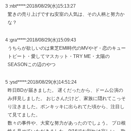
3 :
nbt*****
:
2018/08/29(水)15:13:27
驚きの売り上げですね安室の人気は、その人柄と努力か
な？
4 :
gra*****
:
2018/08/29(水)15:09:43
うちらが欲しいのは東芝EMI時代のMVやぞ・恋のキュー
トビート・愛してマスカット・TRY ME・太陽の
SEASONこの辺のやつ
5 :
ysd*****
:
2018/08/29(水)14:51:24
昨日BDが届きました。 遅くだったから、ドーム公演の
み拝見しました。 おじさんだけど、家族に隠れてこっそ
り泣きました。ポンキッキに出られてた頃から、注目し
て見てました。
数々の事件や、大変な努力があったのでしょう。 プロ根