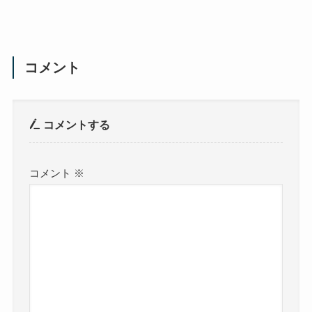
コメント
コメントする
コメント
※