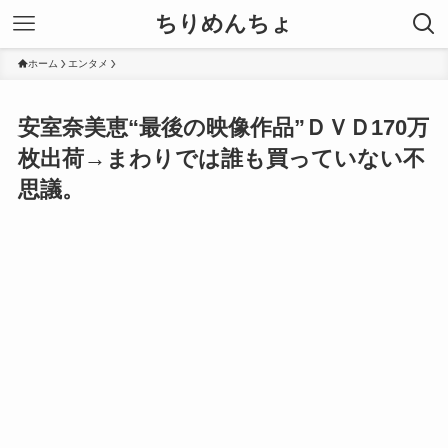
ちりめんちょ
ホーム
エンタメ
安室奈美恵“最後の映像作品”ＤＶＤ170万
枚出荷→まわりでは誰も買っていない不
思議。