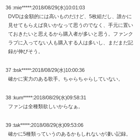
36 :
mie*****
:
2018/08/29(水)10:01:03
DVDは金額的には高いものだけど、5枚組だし、誰かに
見せてもらえば良いかなって思うのでなく、手元に置い
ておきたいと思えるから購入者が多いと思う。ファンク
ラブに入ってない人も購入する人は多いし、まだまだ記
録が伸びそう。
37 :
bsk*****
:
2018/08/29(水)10:00:36
確かに実力のある歌手。ちゃらちゃらしていない。
38 :
kum*****
:
2018/08/29(水)09:58:31
ファンは全種類欲しいからなぁ。
39 :
tak*****
:
2018/08/29(水)09:53:06
確かに5種類っていうのあるかもしれないが凄い記録。