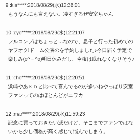
9 :
kis*****
:
2018/08/29(水)12:36:01
もうなんにも言えない。凄すぎるぜ安室ちゃん
10 :
cyo*****
:
2018/08/29(水)12:21:07
フルコンプはちょっと…なので、息子と行った初めての
ヤフオク!ドーム公演のを予約しました♪今日届く予定で
楽しみ(o^－^o)明日休みだし、今夜は眠れなくなりそう♪
11 :
cho*****
:
2018/08/29(水)12:20:51
浜崎やあｋｂと比べて喜んでるのが多いねやっぱり安室
ファンってのはほとんどがニワカ
12 :
mar*****
:
2018/08/29(水)11:59:23
記念に買っておきたい派だけど、そこまでファンではな
いから少し価格が高く感じて悩んでしまう。