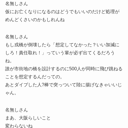
名無しさん
仮にお亡くなりになるのはどうでもいいのだけど処理が
めんどくさいのかもしれんね
名無しさん
もし戎橋が倒壊したら「想定してなかった？いい加減に
しろ！責任取れ！」っていう輩が必ず出てくるだろう
ね。
誰が市街地の橋を設計するのに500人が同時に飛び跳ねる
ことを想定するんだっての。
あとダイブした人?棒で突っついて陸に揚げなきゃいいじ
ゃん。
名無しさん
まあ、大阪らしいこと
変わらないね