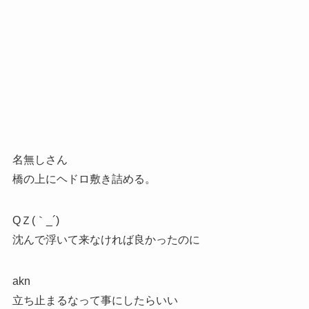
名無しさん
橋の上にヘドロ敷き詰める。
QＺ(｀_´)ゞ
沈んで浮いて来なければ良かったのに
akn
立ち止まるなって事にしたらいい