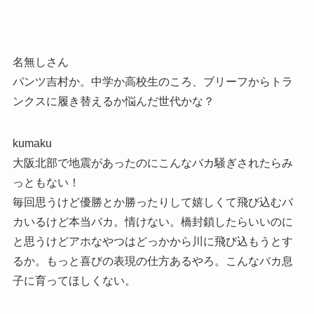
名無しさん
パンツ吉村か。中学か高校生のころ、ブリーフからトラ
ンクスに履き替えるか悩んだ世代かな？
kumaku
大阪北部で地震があったのにこんなバカ騒ぎされたらみ
っともない！
毎回思うけど優勝とか勝ったりして嬉しくて飛び込むバ
カいるけど本当バカ。情けない。橋封鎖したらいいのに
と思うけどアホなやつはどっかから川に飛び込もうとす
るか。もっと喜びの表現の仕方あるやろ。こんなバカ息
子に育ってほしくない。