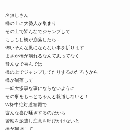
名無しさん
橋の上に大勢人が集まり
その上で皆んなでジャンプして
もしもし橋が崩落したら…
怖いそんな風にならない事を祈ります
まさか橋が崩れるなんて思ってなく
皆んなで喜んでは
橋の上でジャンプしてたりするのだろうから
橋が崩落して
一転大惨事な事にならないように
その事をもっとちゃんと報道しないと！
W杯中絶対道頓堀で
皆んな喜び騒ぎするのだから
警察を派遣し注意を呼びかけないと
橋が崩壊して