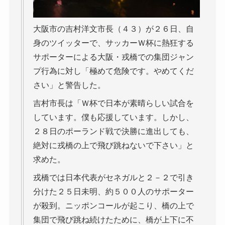
大阪市の吉村洋文市長（４３）が２６日、自
身のツイッターで、サッカーＷ杯に熱狂する
サポーターによる大阪・戎橋での集団ジャン
プ行為に対し「極めて危険です。やめてくだ
さい」と警告した。
吉村市長は「Ｗ杯で日本が素晴らしい試合を
しています。僕も応援しています。しかし、
２８日のポーランド戦で決勝に進出しても、
絶対に戎橋の上で飛び跳ねないで下さい」と
求めた。
戎橋では日本代表がセネガルと２－２で引き
分けた２５日未明、約５００人のサポーター
が殺到。ニッポンコールが起こり、橋の上で
集団で飛び跳ね続けたために、橋が上下に不