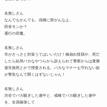
名無しさん
なんでもかんでも、戎橋に群がんなよ。
田舎モンか？
通行の邪魔。
名無しさん
市がさっさと対策うてはいいだけ！橋崩れ怪我や、死亡
したら結局バカなやつらから訴えられて警察からは業務
過失致死とかで捜査される。バカなマナーも守れない奴
が警告なんて聞くはずないじゃん！
名無しさん
渋谷でバカ騒ぎした連中と、戒橋でバカ騒ぎした連中
を、全員確保して