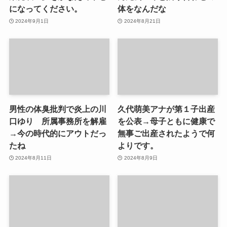
になってください。
体をなんだな
2024年9月1日
2024年8月21日
男性の体臭批判で炎上の川
久代萌美アナが第１子出産
口ゆり 所属事務所を解雇
を公表→母子ともに健康で
→今の時代的にアウトだっ
無事ご出産されたようで何
たね
よりです。
2024年8月11日
2024年8月9日