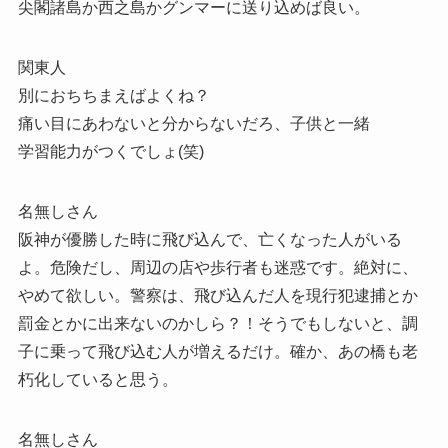
尖閣諸島か西之島かグンマーに送り込めば良い。
関東人
別におちちまえばよくね？
痛い目にあわないと分からないだろ、子供と一緒
学習能力がつくでしょ(笑)
名無しさん
阪神が優勝した時に飛び込んで、亡くなった人がいる
よ。危険だし、周辺の店や歩行者も迷惑です。絶対に、
やめて欲しい。警察は、飛び込んだ人を現行犯逮捕とか
罰金とかに出来ないのかしら？！そうでもしないと、調
子に乗って飛び込む人が増えるだけ。確か、あの橋も老
朽化していると思う。
名無しさん