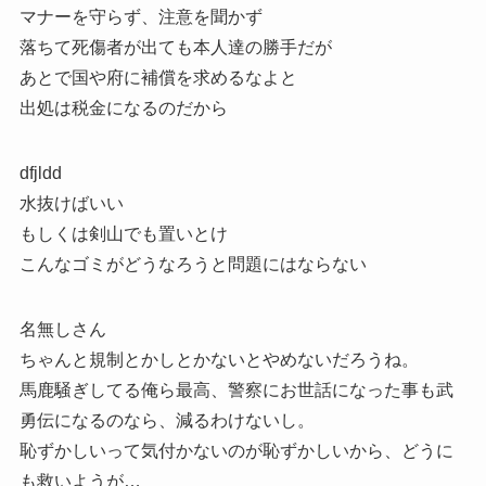
マナーを守らず、注意を聞かず
落ちて死傷者が出ても本人達の勝手だが
あとで国や府に補償を求めるなよと
出処は税金になるのだから
dfjldd
水抜けばいい
もしくは剣山でも置いとけ
こんなゴミがどうなろうと問題にはならない
名無しさん
ちゃんと規制とかしとかないとやめないだろうね。
馬鹿騒ぎしてる俺ら最高、警察にお世話になった事も武
勇伝になるのなら、減るわけないし。
恥ずかしいって気付かないのが恥ずかしいから、どうに
も救いようが…