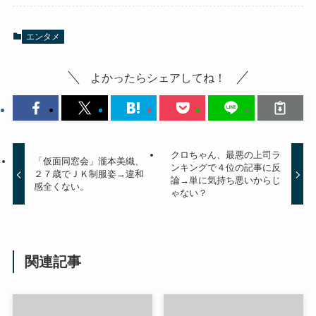
エンタメ
よかったらシェアしてね！
クロちゃん、最悪の上司ラ
「仮面同窓会」瀧本美織、
ンキングで４位の記事に反
２７歳でＪＫ制服姿→違和
論→単に気持ち悪いからじ
感全くない。
ゃない？
関連記事