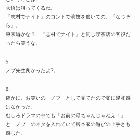
大悟は狙ってくるね、
『志村でナイト』のコントで演技を磨いての、『なつぞ
ら』。
東京編かな？ 『志村でナイト』と同じ喫茶店の客役だ
ったら笑うな。
5.
ノブ先生良かったよ?。
6.
確かに、お笑いの ノブ として見てたので変に違和感
はなかった。
むしろドラマの中でも「お前の母ちゃんじゃねえ！」
と ノブ のネタを入れていて脚本家の遊びの上手さも
感じた。