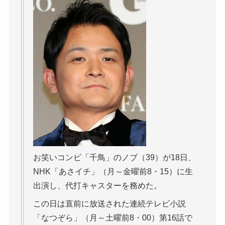
お笑いコンビ「千鳥」のノブ（39）が18日、
NHK「あさイチ」（月～金曜前8・15）に生
出演し、代打キャスターを務めた。
この日は直前に放送された連続テレビ小説
「なつぞら」（月～土曜前8・00）第16話で