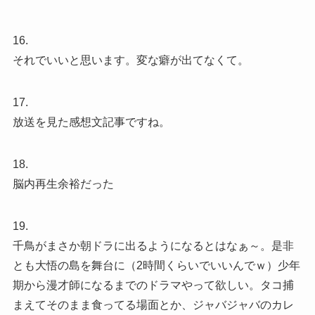
16.
それでいいと思います。変な癖が出てなくて。
17.
放送を見た感想文記事ですね。
18.
脳内再生余裕だった
19.
千鳥がまさか朝ドラに出るようになるとはなぁ～。是非
とも大悟の島を舞台に（2時間くらいでいいんでｗ）少年
期から漫才師になるまでのドラマやって欲しい。タコ捕
まえてそのまま食ってる場面とか、ジャバジャバのカレ