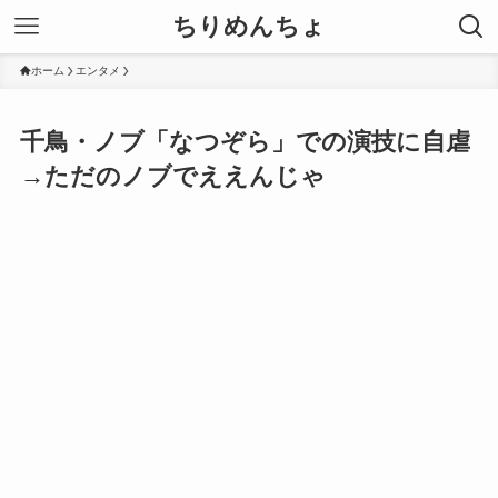
ちりめんちょ
ホーム
エンタメ
千鳥・ノブ「なつぞら」での演技に自虐
→ただのノブでええんじゃ