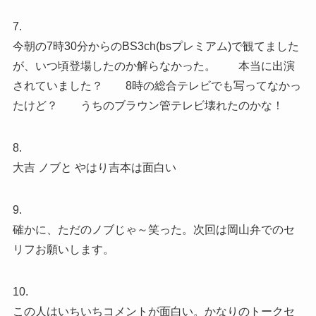
7.
今朝の7時30分からのBS3ch(bsプレミアム)で観てました
が、いつ頃登場したのか解らなかった。 本当に出演
されていました？ 8時の総合テレビでも写ってなかっ
たけど？ うちのブラウン管テレビ壊れたのかな！
8.
大吉 ノブと やはり吉本は面白い
9.
確かに、ただのノブじゃ～笑った。次回は岡山弁でのセ
リフお願いします。
10.
この人はいちいちコメントが面白い。かなりのトークセ