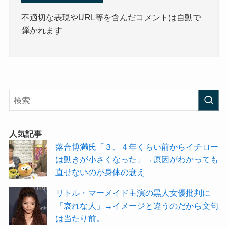
不適切な表現やURL等を含んだコメントは自動で
弾かれます
人気記事
落合博満氏「３、４年くらい前からイチロー
は動きが小さくなった」→原因がわかっても
直せないのが身体の衰え
リトル・マーメイド主演の黒人女優批判に
「哀れな人」→イメージと違うのだから文句
は当たり前。