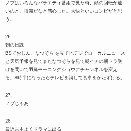
ノブはいろんなバラエティ番組で見た時、頭の回転が速
いのと、博識だなと感心した。大悟といいコンビだと思
う。
26.
朝の日課
BSでおしん、なつぞら を見て地デジでローカルニュース
と天気予報を見てまたなつぞらを見て朝イチの朝ドラ受
けを聞いて羽鳥モーニングショウにチャンネルを変え
る。8時半になったらテレビを消して食卓をかたずける。
27.
ノブじゃあ！
28.
最近吉本よくドラマに出る