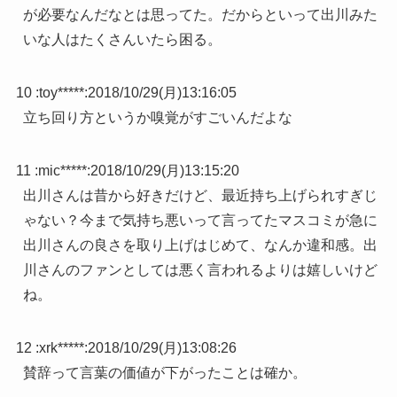
が必要なんだなとは思ってた。だからといって出川みた
いな人はたくさんいたら困る。
10 :
toy*****
:
2018/10/29(月)13:16:05
立ち回り方というか嗅覚がすごいんだよな
11 :
mic*****
:
2018/10/29(月)13:15:20
出川さんは昔から好きだけど、最近持ち上げられすぎじ
ゃない？今まで気持ち悪いって言ってたマスコミが急に
出川さんの良さを取り上げはじめて、なんか違和感。出
川さんのファンとしては悪く言われるよりは嬉しいけど
ね。
12 :
xrk*****
:
2018/10/29(月)13:08:26
賛辞って言葉の価値が下がったことは確か。