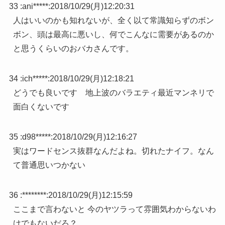
33 :
ani*****
:
2018/10/29(月)12:20:31
人はいいのかも知れないが、全く以て常識知らずのボン
ボン、頭は最高に悪いし、何でこんなに需要があるのか
と思うくらいのおバカさんです。
34 :
ich*****
:
2018/10/29(月)12:18:21
どうでも良いです 地上波のバラエティ最近マンネリで
面白くないです
35 :
d98*****
:
2018/10/29(月)12:16:27
実はワードセンス抜群なんだよね。切れたナイフ。なん
て普通思いつかない
36 :
********
:
2018/10/29(月)12:15:59
ここまで言わないと 今のヤツラって雰囲気わからないわ
けでもないだろ？