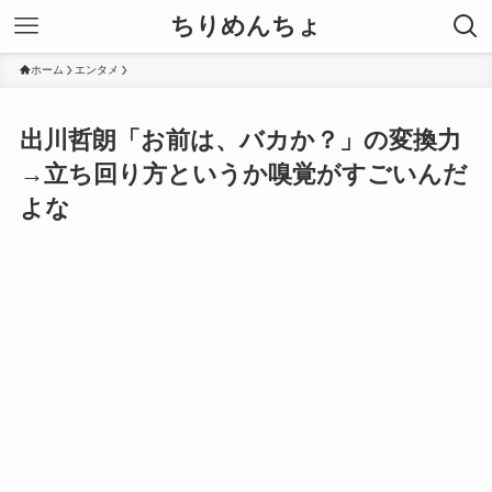
ちりめんちょ
ホーム
エンタメ
出川哲朗「お前は、バカか？」の変換力
→立ち回り方というか嗅覚がすごいんだ
よな