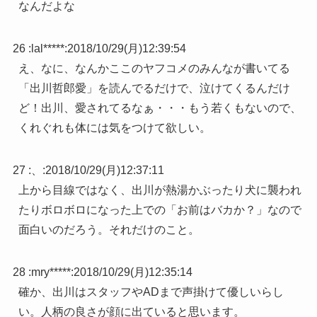
なんだよな
26 :
lal*****
:
2018/10/29(月)12:39:54
え、なに、なんかここのヤフコメのみんなが書いてる
「出川哲郎愛」を読んでるだけで、泣けてくるんだけ
ど！出川、愛されてるなぁ・・・もう若くもないので、
くれぐれも体には気をつけて欲しい。
27 :
、
:
2018/10/29(月)12:37:11
上から目線ではなく、出川が熱湯かぶったり犬に襲われ
たりボロボロになった上での「お前はバカか？」なので
面白いのだろう。それだけのこと。
28 :
mry*****
:
2018/10/29(月)12:35:14
確か、出川はスタッフやADまで声掛けて優しいらし
い。人柄の良さが顔に出ていると思います。