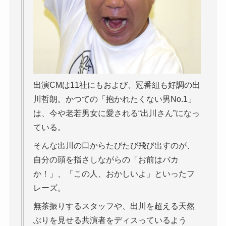
出演CMは11社にもおよび、冠番組も好調の出
川哲朗。かつての「抱かれたくない男No.1」
は、今や老若男女に愛される“出川さん”になっ
ている。
そんな出川の口からたびたび飛び出すのが、
自分の頭を指さしながらの「お前はバカ
か！」、「この人、おかしいよ」といったフ
レーズ。
無茶振りするスタッフや、出川を超える天然
ぶりを見せる共演者をディスっているよう