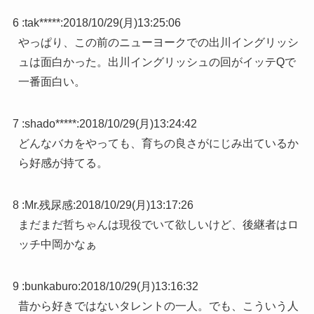
6 :
tak*****
:
2018/10/29(月)13:25:06
やっぱり、この前のニューヨークでの出川イングリッシ
ュは面白かった。出川イングリッシュの回がイッテQで
一番面白い。
7 :
shado*****
:
2018/10/29(月)13:24:42
どんなバカをやっても、育ちの良さがにじみ出ているか
ら好感が持てる。
8 :
Mr.残尿感
:
2018/10/29(月)13:17:26
まだまだ哲ちゃんは現役でいて欲しいけど、後継者はロ
ッチ中岡かなぁ
9 :
bunkaburo
:
2018/10/29(月)13:16:32
昔から好きではないタレントの一人。でも、こういう人