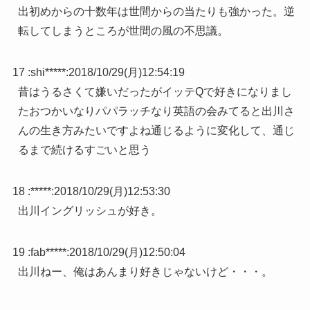
出初めからの十数年は世間からの当たりも強かった。逆
転してしまうところが世間の風の不思議。
17 :
shi*****
:
2018/10/29(月)12:54:19
昔はうるさくて嫌いだったがイッテQで好きになりまし
たおつかいなりパパラッチなり英語の会みてると出川さ
んの生き方みたいですよね通じるように変化して、通じ
るまで続けるすごいと思う
18 :
*****
:
2018/10/29(月)12:53:30
出川イングリッシュが好き。
19 :
fab*****
:
2018/10/29(月)12:50:04
出川ねー、俺はあんまり好きじゃないけど・・・。