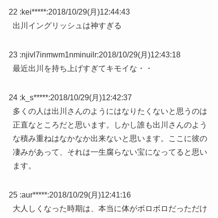
22 :
kei*****
:
2018/10/29(月)12:44:43
出川イングリッシュは神すぎる
23 :
njivl7inmwm1nminuilr
:
2018/10/29(月)12:43:18
最近出川を持ち上げすぎてキモイな・・
24 :
k_s*****
:
2018/10/29(月)12:42:37
多くの人は出川さんのようにはなりたくないと思うのは
正直なところだと思います。しかし誰も出川さんのよう
な積み重ねはなかなか出来ないと思います。ここに彼の
凄みがあって、それは一生腐らない宝になってると思い
ます。
25 :
aur*****
:
2018/10/29(月)12:41:16
大人しくなった時期は、本当に体がボロボロだっただけ