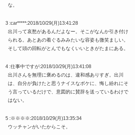
な。
3 :
car*****
:
2018/10/29(月)13:41:28
出川って哀愁があるんだよなー。そこがなんか引き付け
られる。あとあの着ぐるみみたいな容姿も微笑ましい。
そして頭の回転がとんでもなくいいときがたまにある。
4 :
仕事中ですが
:
2018/10/29(月)13:41:08
出川さんを無理に褒めるのは、違和感ありすぎ。出川
は、自分が負けたと思うナイスなボケに、悔し紛れにそ
う言っているだけで、意図的に賛辞を送っているわけで
はない。
5 :
※※※※
:
2018/10/29(月)13:35:34
ウッチャンがいたからこそ。