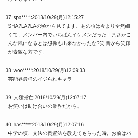
37 :
spa*****
:
2018/10/29(月)12:15:27
SHA?LA?LAの頃から見てます。あの頃は今より全然細
くて、メンバー内でいちばんイケメンだった！まさかこ
んな風になるとは想像も出来なかったな?笑 昔から笑顔
が素敵な方です。
38 :
woo*****
:
2018/10/29(月)12:09:33
芸能界最強のイジられキャラ
39 :
人類滅亡
:
2018/10/29(月)12:07:17
お笑いは助け合いの業界だから。
40 :
has*****
:
2018/10/29(月)12:07:16
中学の頃、文法の倒置法を教えてもらった時。お前はバ