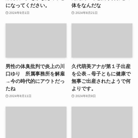
になってください。
体をなんだな
2024年9月1日
2024年8月21日
男性の体臭批判で炎上の川
久代萌美アナが第１子出産
口ゆり 所属事務所を解雇
を公表→母子ともに健康で
→今の時代的にアウトだっ
無事ご出産されたようで何
たね
よりです。
2024年8月11日
2024年8月9日