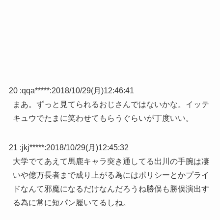
20 :
qqa*****
:
2018/10/29(月)12:46:41
まあ。ずっと見てられるおじさんではないかな。イッテ
キュウでたまに笑わせてもらうぐらいが丁度いい。
21 :
jkj*****
:
2018/10/29(月)12:45:32
大学でてあえて馬鹿キャラ突き通してる出川の手腕は凄
いや億万長者まで成り上がる為にはポリシーとかプライ
ドなんて邪魔になるだけなんだろうね勝俣も勝俣演出す
る為に常に短パン履いてるしね。