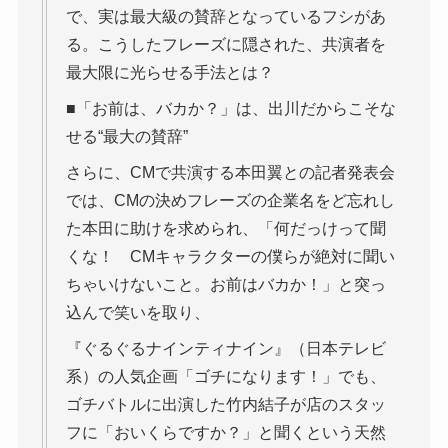
で、実は最大級の賛辞となっているフシがあ
る。こうしたフレーズに隠された、共演者を
最大限に光らせる手法とは？
■「お前は、バカか？」は、出川だからこそな
せる“最大の賛辞”
さらに、CMで共演する本田翼との記者発表会
では、CMの決めフレーズの企業名をど忘れし
た本田に助けを求められ、「何だっけって聞
くな！ CMキャラクターの僕らが絶対に聞い
ちゃいけないこと。お前はバカか！」と突っ
込んで笑いを取り、
『ぐるぐるナインティナイン』（日本テレビ
系）の人気企画「ゴチになります！」でも、
ゴチバトルに出演した竹内結子が店のスタッ
フに「おいくらですか？」と聞くという天然