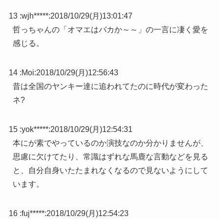
13 :
wjh*****
:
2018/10/29(月)13:01:47
哲っちゃんの「オマエはバカか～～」の一言に凄く愛を
感じる。
14 :
Moi
:
2018/10/29(月)12:56:43
昔は全国のヤンキー達に追われてたのに時代が変わった
ネ?
15 :
yok*****
:
2018/10/29(月)12:54:31
本にが素でやっているのか演技なのか分かりませんが、
思慮に欠けてたり、常識はずれな馬鹿な言動などを見る
と、自分自身いたたまれなくなるので見ないようにして
います。
16 :
fuj*****
:
2018/10/29(月)12:54:23