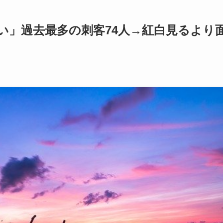
い」過去最多の刺客74人→紅白見るより