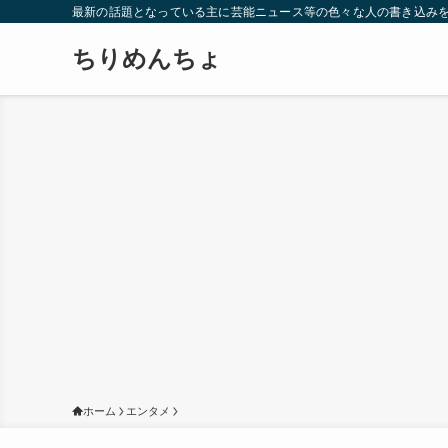
最新の話題となっている主に芸能ニュース等の色々な人の書き込み
ちりめんちょ
ホーム
エンタメ