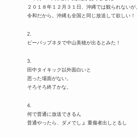
２０１８年１２月３１日、沖縄では観られないが
令和だから。沖縄も全国と同じ放送して欲しい！
2.
ビーバップネタで中山美穂が出るとみた！
3.
田中タイキック以外面白いと
思った場面がない。
そろそろ終了かな。
4.
何で普通に放送できるん
普通やったら、ダメでしょ 重傷者出しとるし