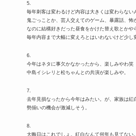
5.
毎年刺客は変わるけど内容は大きくは変わらない
鬼ごっことか、芸人交えてのゲーム、暴露話、怖
なのに結構好きだった昼食をかけた替え歌とかや
毎年内容まで大幅に変えろとはいわないけど少し
6.
今年はネタに事欠かなかったから、楽しみやわ笑
中島イシレリと松ちゃんとの共演が楽しみや。
7.
去年見損なったから今年はみたい。が、家族は紅
勢揃いの機会が激減しそう。
8.
大晦日はこれでしょ。紅白なんて何年も見てない