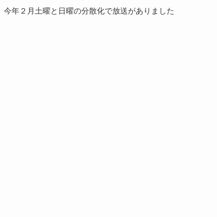
、今年２月土曜と日曜の分散化で放送がありました