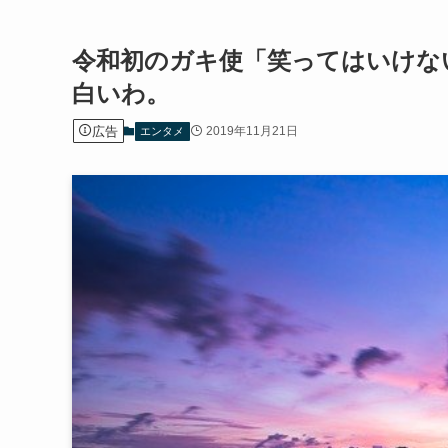
令和初のガキ使「笑ってはいけな
白いわ。
広告
2019年11月21日
エンタメ