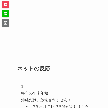
ネットの反応
1.
毎年の年末年始
沖縄だけ、放送されません！
１ヶ月?３ヶ月遅れで放送がありました