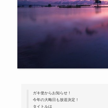
ガキ使からお知らせ！
今年の大晦日も放送決定！
タイトルは