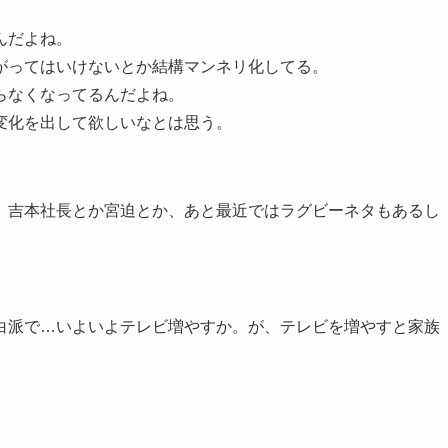
んだよね。
がってはいけないとか結構マンネリ化してる。
らなくなってるんだよね。
変化を出して欲しいなとは思う。
 吉本社長とか宮迫とか、あと最近ではラグビーネタもあるし
白派で…いよいよテレビ増やすか。が、テレビを増やすと家族
。