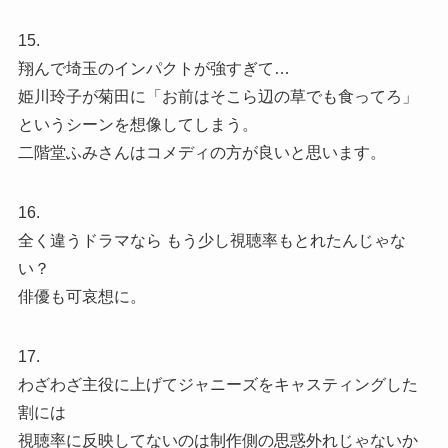
15.
翔んで埼玉のインパクトが強すぎて…
姫川玲子が菊田に「お前はそこら辺の草でも食ってろ」
というシーンを想像してしまう。
二階堂ふみさんはコメディの方が良いと思います。
16.
全く違うドラマなら もう少し視聴率もとれたんじゃな
い？
俳優も可哀想に。
17.
わざわざ主役に上げてジャニーズをキャスティングした
割には
視聴率に反映してないのは制作側の思惑外れじゃないか