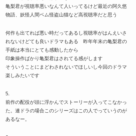
亀梨君が視聴率悪いなんて人いってるけど最近の阿久悠
物語、妖怪人間ベム怪盗山猫など高視聴率だと思う
何作も出てれば悪い時だってあるし視聴率がはんえいさ
れないけどても良いドラマもある 昨年年末の亀梨君の
手紙は本当にとても感動したから
印象操作ばかり亀梨君はされてる感がします
そういうことにまどわされないでほしいし今回のドラマ
楽しみたいです
5.
前作の配役が頭に浮かんでストーリーが入ってこなかっ
た。連ドラの場合このシリーズはこの人でっていうのが
あるなー。