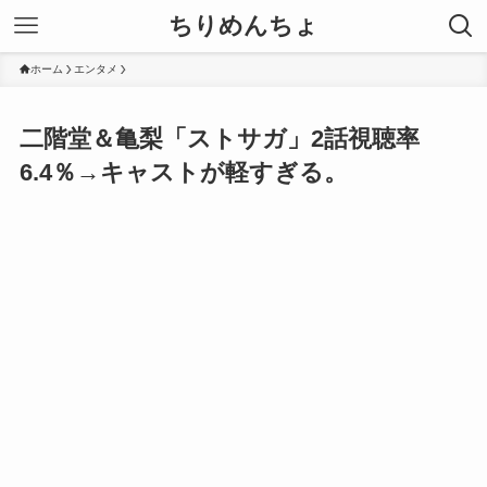
ちりめんちょ
ホーム
エンタメ
二階堂＆亀梨「ストサガ」2話視聴率
6.4％→キャストが軽すぎる。