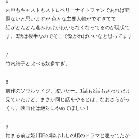
6.
内容もキャストもストロベリーナイトファンであれば問
題ないと思いますが 色々な主要人物がですぎてて
話がどんどん進みわけがわからなくなってるのが現状で
す。3話は後半なのでそこで繋がればいいなと思ってます
7.
竹内結子と比べる奴多すぎ。
8.
前作のソウルケイジ、泣いたー。1話も2話もさわりだけ
見ていたけど、まさか同じ話をやるとは、なおさらがっ
くり。映画化は絶対にやめてほしい！
9.
始まる前は姫川班の駆け出しの頃のドラマと思ってたか