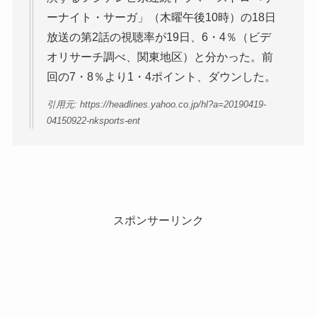
ーナイト・サーガ」（木曜午後10時）の18日
放送の第2話の視聴率が19日、6・4％（ビデ
オリサーチ調べ、関東地区）と分かった。前
回の7・8％より1・4ポイント、ダウンした。
引用元: https://headlines.yahoo.co.jp/hl?a=20190419-
04150922-nksports-ent
スポンサーリンク