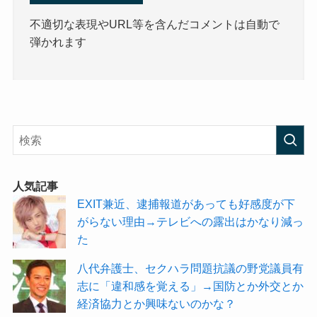
不適切な表現やURL等を含んだコメントは自動で
弾かれます
人気記事
EXIT兼近、逮捕報道があっても好感度が下
がらない理由→テレビへの露出はかなり減っ
た
八代弁護士、セクハラ問題抗議の野党議員有
志に「違和感を覚える」→国防とか外交とか
経済協力とか興味ないのかな？