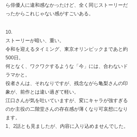
ら俳優人に違和感なかったけど、全く同じストーリーだ
ったからこれじゃない感がすごいある。
10.
ストーリーが暗い、重い。
令和を迎えるタイミング、東京オリンピックまであと約
500日。
何となく、ワクワクするような「今」には、合わないド
ラマかと。
役者さんは、それなりですが、残念ながら亀梨さんの印
象が、前作とは違い過ぎて軽い。
江口さんが気を吐いていますが、変にキャラが強すぎる
のか主役の二階堂さんの存在感が薄くなり可哀想になり
ます。
1、2話とも見ましたが、内容に入り込めませんでした。