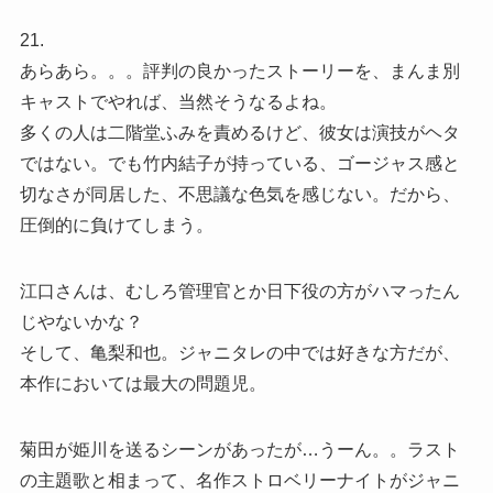
21.
あらあら。。。評判の良かったストーリーを、まんま別
キャストでやれば、当然そうなるよね。
多くの人は二階堂ふみを責めるけど、彼女は演技がヘタ
ではない。でも竹内結子が持っている、ゴージャス感と
切なさが同居した、不思議な色気を感じない。だから、
圧倒的に負けてしまう。
江口さんは、むしろ管理官とか日下役の方がハマったん
じやないかな？
そして、亀梨和也。ジャニタレの中では好きな方だが、
本作においては最大の問題児。
菊田が姫川を送るシーンがあったが…うーん。。ラスト
の主題歌と相まって、名作ストロベリーナイトがジャニ