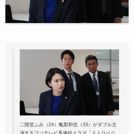
二階堂ふみ（24）亀梨和也（33）がダブル主
演するフジテレビ系連続ドラマ「ストロベリ