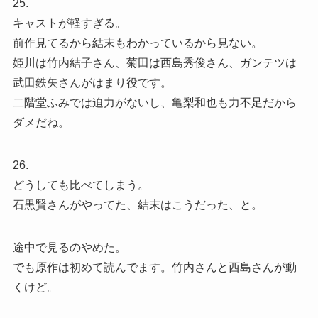
25.
キャストが軽すぎる。
前作見てるから結末もわかっているから見ない。
姫川は竹内結子さん、菊田は西島秀俊さん、ガンテツは
武田鉄矢さんがはまり役です。
二階堂ふみでは迫力がないし、亀梨和也も力不足だから
ダメだね。
26.
どうしても比べてしまう。
石黒賢さんがやってた、結末はこうだった、と。
途中で見るのやめた。
でも原作は初めて読んでます。竹内さんと西島さんが動
くけど。