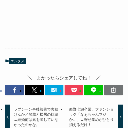
エンタメ
よかったらシェアしてね！
ラブシーン事後報告で夫婦
西野七瀬卒業、ファンショ
げんか／船越と松居の軌跡
ック「なぁちゃんマジ
→結婚前は素を出していな
か…」→寄せ集めがひとり
かったのかな。
消えるだけ！