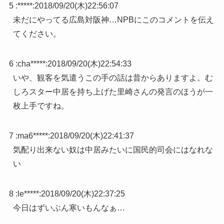
5 :
*****
:
2018/09/20(木)22:56:07
未だにやってる広島対阪神…NPBにこのコメントを伝え
てください。
6 :
cha*****
:
2018/09/20(木)22:54:33
いや、観客を気遣うこの手の話は昔からありますよ。む
しろスター中居を持ち上げた里崎さんの発言のほうが一
枚上手ですね。
7 :
ma6*****
:
2018/09/20(木)22:41:37
気配り出来ない奴は中居みたいに国民的司会にはなれな
い
8 :
le*****
:
2018/09/20(木)22:37:25
今日はずいぶん寒いもんなぁ…