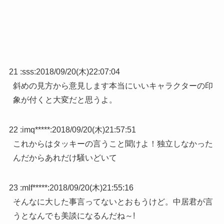
21 :
sss
:
2018/09/20(木)22:07:04
斜めの見方から意見します本当にいいキャラクターの印
象が付くと大変だと思うよ。
22 :
imq*****
:
2018/09/20(木)21:57:51
これからはタッキーの言うこと聞けよ！独立しなかった
んだからあれだけ騒いどいて
23 :
mlf*****
:
2018/09/20(木)21:55:16
そんなに大した事言ってないとおもうけど。中居君が言
うとなんでも美談になるんだね～!