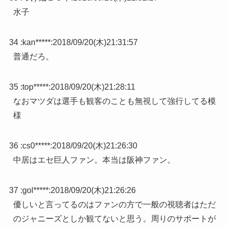
水子
34 :
kan*****
:
2018/09/20(木)21:31:57
普通だろ。
35 :
top*****
:
2018/09/20(木)21:28:11
なおマツダは選手も観客のことも無視して強行してる模
様
36 :
cs0*****
:
2018/09/20(木)21:26:30
中居はエセ巨人ファン。本当は阪神ファン。
37 :
gol*****
:
2018/09/20(木)21:26:26
優しいと言ってるのはファンの方で一般の視聴者はただ
のジャニーズとしか観てないと思う。周りのサポートが