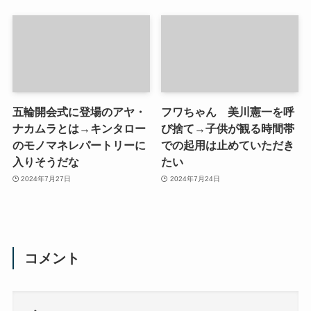
五輪開会式に登場のアヤ・
フワちゃん 美川憲一を呼
ナカムラとは→キンタロー
び捨て→子供が観る時間帯
のモノマネレパートリーに
での起用は止めていただき
入りそうだな
たい
2024年7月27日
2024年7月24日
コメント