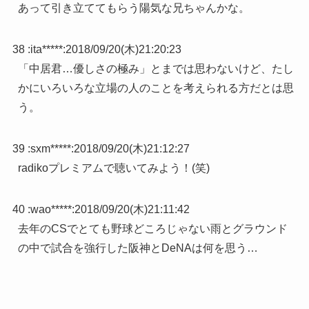
あって引き立ててもらう陽気な兄ちゃんかな。
38 :
ita*****
:
2018/09/20(木)21:20:23
「中居君…優しさの極み」とまでは思わないけど、たし
かにいろいろな立場の人のことを考えられる方だとは思
う。
39 :
sxm*****
:
2018/09/20(木)21:12:27
radikoプレミアムで聴いてみよう！(笑)
40 :
wao*****
:
2018/09/20(木)21:11:42
去年のCSでとても野球どころじゃない雨とグラウンド
の中で試合を強行した阪神とDeNAは何を思う…