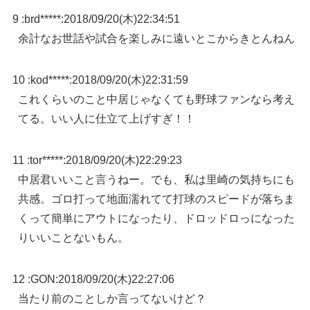
9 :
brd*****
:
2018/09/20(木)22:34:51
余計なお世話や試合を楽しみに遠いとこからきとんねん
10 :
kod*****
:
2018/09/20(木)22:31:59
これくらいのこと中居じゃなくても野球ファンなら考え
てる。いい人に仕立て上げすぎ！！
11 :
tor*****
:
2018/09/20(木)22:29:23
中居君いいこと言うねー。でも、私は里崎の気持ちにも
共感。ゴロ打って地面濡れてて打球のスピードが落ちま
くって簡単にアウトになったり、ドロッドロっになった
りいいことないもん。
12 :
GON
:
2018/09/20(木)22:27:06
当たり前のことしか言ってないけど？