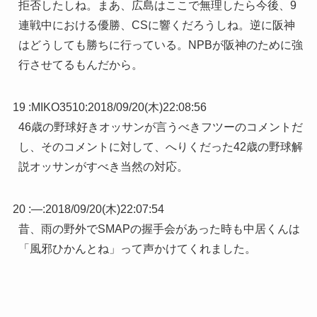
拒否したしね。まあ、広島はここで無理したら今後、9
連戦中における優勝、CSに響くだろうしね。逆に阪神
はどうしても勝ちに行っている。NPBが阪神のために強
行させてるもんだから。
19 :
MIKO3510
:
2018/09/20(木)22:08:56
46歳の野球好きオッサンが言うべきフツーのコメントだ
し、そのコメントに対して、へりくだった42歳の野球解
説オッサンがすべき当然の対応。
20 :
—
:
2018/09/20(木)22:07:54
昔、雨の野外でSMAPの握手会があった時も中居くんは
「風邪ひかんとね」って声かけてくれました。