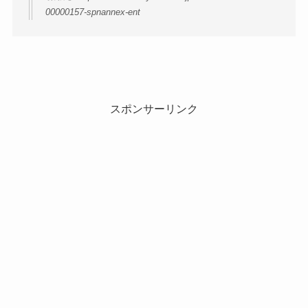
00000157-spnannex-ent
スポンサーリンク