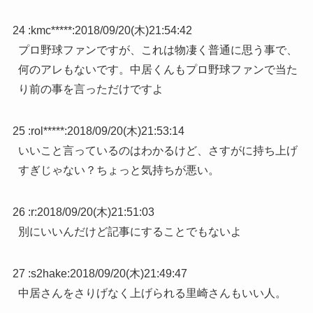
24 :
kmc*****
:
2018/09/20(木)21:54:42
プロ野球ファンですが、これは物凄く普通に思う事で、
何のアレもないです。中居くんもプロ野球ファンで当た
り前の事を言っただけですよ
25 :
rol*****
:
2018/09/20(木)21:53:14
いいこと言っているのはわかるけど、さすがに持ち上げ
すぎじゃない？ちょっと気持ちが悪い。
26 :
r
:
2018/09/20(木)21:51:03
別にいいんだけど記事にすることでもないよ
27 :
s2hake
:
2018/09/20(木)21:49:47
中居さんをさりげなく上げられる里崎さんもいい人。