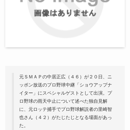
元ＳＭＡＰの中居正広（４６）が２０日、ニ
ッポン放送のプロ野球中継「ショウアップナ
イター」にスペシャルゲストとして出演。プ
ロ野球の雨天中止について述べた独自見解
に、元ロッテ捕手でプロ野球解説者の里崎智
也さん（４２）がたじたじとなる場面があっ
た。