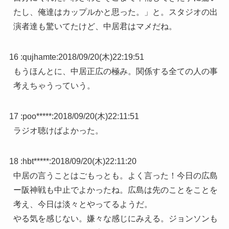
たし、俺達はカップルかと思った。」と。スタジオの出
演者達も驚いてたけど、中居君はマメだね。
16 :
qujhamte
:
2018/09/20(木)22:19:51
もうほんとに、中居正広の極み。関係する全ての人の事
考えちゃうっていう。
17 :
poo*****
:
2018/09/20(木)22:11:51
ラジオ聴けばよかった。
18 :
hbt*****
:
2018/09/20(木)22:11:20
中居の言うことはごもっとも。よく言った！今日の広島
ー阪神戦も中止でよかったね。広島は先のことをことを
考え、今日は淡々とやってるようだ。
やる気を感じない。嫌々な感じにみえる。ジョンソンも