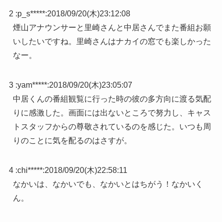
2 :
p_s*****
:
2018/09/20(木)23:12:08
煙山アナウンサーと里崎さんと中居さんでまた番組お願
いしたいですね。里崎さんはナカイの窓でも楽しかった
なー。
3 :
yam*****
:
2018/09/20(木)23:05:07
中居くんの番組観覧に行った時の彼の多方向に渡る気配
りに感激した。画面には出ないところで努力し、キャス
トスタッフからの尊敬されているのを感じた。いつも周
りのことに気を配るのはさすが。
4 :
chi*****
:
2018/09/20(木)22:58:11
なかいは、なかいでも、なかいとはちがう！なかいく
ん。