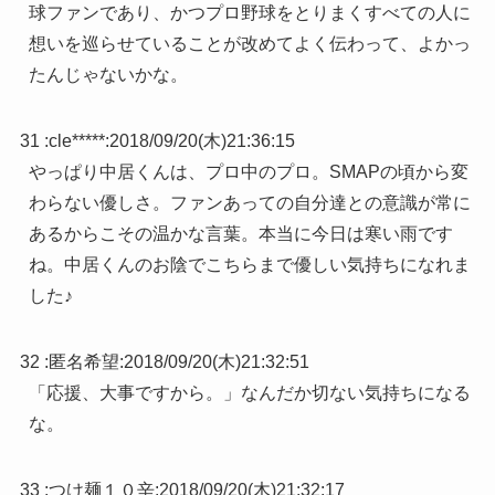
球ファンであり、かつプロ野球をとりまくすべての人に
想いを巡らせていることが改めてよく伝わって、よかっ
たんじゃないかな。
31 :
cle*****
:
2018/09/20(木)21:36:15
やっぱり中居くんは、プロ中のプロ。SMAPの頃から変
わらない優しさ。ファンあっての自分達との意識が常に
あるからこその温かな言葉。本当に今日は寒い雨です
ね。中居くんのお陰でこちらまで優しい気持ちになれま
した♪
32 :
匿名希望
:
2018/09/20(木)21:32:51
「応援、大事ですから。」なんだか切ない気持ちになる
な。
33 :
つけ麺１０辛
:
2018/09/20(木)21:32:17