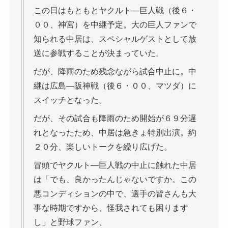
この日はもともとヤクルト―巨人戦（後６・
００、神宮）を中継予定。大の巨人ファンで
知られる中居は、スペシャルゲストとして放
送に参戦することが決まっていた。
だが、降雨のため残念ながら試合中止に。中
継は広島―阪神戦（後６・００、マツダ）に
スイッチとなった。
だが、その試合も降雨のため開始が６９分遅
れとなったため、中居は急きょ特別出演。約
２０分、楽しいトークを繰り広げた。
冒頭でヤクルト―巨人戦の中止に触れた中居
は「でも、良かったんじゃないですか。この
悪コンディションの中で、選手の皆さんも大
事な時期ですから、怪我されても困ります
し」と野球ファン、