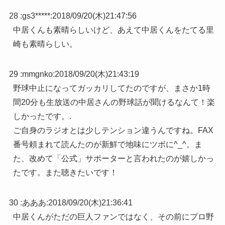
28 :
gs3*****
:
2018/09/20(木)21:47:56
中居くんも素晴らしいけど、あえて中居くんをたてる里
崎も素晴らしい。
29 :
mmgnko
:
2018/09/20(木)21:43:19
野球中止になってガッカリしてたのですが、まさか1時
間20分も生放送の中居さんの野球話が聞けるなんて！楽
しかったです。.
ご自身のラジオとは少しテンション違うんですね。FAX
番号頼まれて読んたのが新鮮で地味にツボに^_^。ま
た、改めて「公式」サポーターと言われたのが嬉しかっ
たです。また聴きたいです！
30 :
あああ
:
2018/09/20(木)21:36:41
中居くんがただの巨人ファンではなく、その前にプロ野