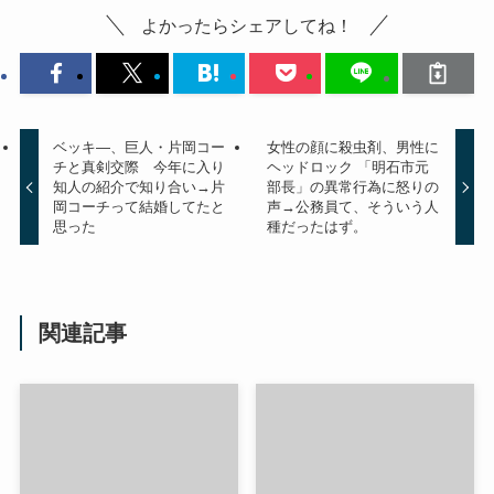
よかったらシェアしてね！
ベッキ―、巨人・片岡コー
女性の顔に殺虫剤、男性に
チと真剣交際 今年に入り
ヘッドロック 「明石市元
知人の紹介で知り合い→片
部長」の異常行為に怒りの
岡コーチって結婚してたと
声→公務員て、そういう人
思った
種だったはず。
関連記事