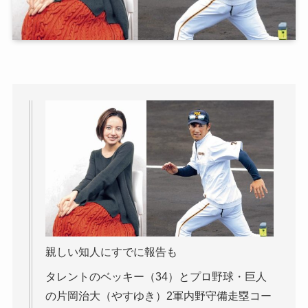
親しい知人にすでに報告も
タレントのベッキー（34）とプロ野球・巨人
の片岡治大（やすゆき）2軍内野守備走塁コー