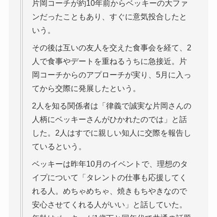
片岡コーチが約10年前からベッキーの大ファ
ンだったこともあり、すぐに意気投合したと
いう。
その後は互いの友人を交えた食事会を経て、2
人で食事やデートを重ねるうちに急接近。片
岡コーチからのアプローチが実り、5月に入っ
てから交際に発展したという。
2人を知る関係者は「律義で誠実な片岡さんの
人柄にベッキーさんがひかれたのでは」と話
した。2人はすでに親しい知人に交際を報告し
ているという。
ベッキーは昨年10月のイベントで、理想のタ
イプについて「タレントの仕事も応援してく
れる人。めちゃめちゃ、焼きもちやきなので
安心させてくれる人がいい」と話していた。