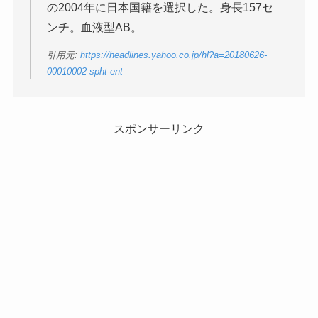
の2004年に日本国籍を選択した。身長157セ
ンチ。血液型AB。
引用元:
https://headlines.yahoo.co.jp/hl?a=20180626-
00010002-spht-ent
スポンサーリンク