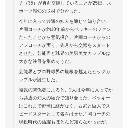
チ（35）が真剣交際していることが25日、ス
ポーツ報知の取材で分かった。
今年に入って共通の知人を通じて知り合い、
片岡コーチが約10年前からベッキーのファン
だったことから意気投合。片岡コーチからの
アプローチが実り、先月から交際をスタート
させた。芸能界と球界の美男美女カップルは
大きな注目を集めそうだ。
芸能界とプロ野球界の垣根を越えたビッグカ
ップルが誕生した。
複数の関係者によると、2人は今年に入ってか
ら共通の知人の紹介で知り合った。ベッキー
はこれまで野球に縁がなく、西武と巨人でス
ピードスターとして名をはせた片岡コーチの
現役時代の活躍もほとんど知らなかったが、