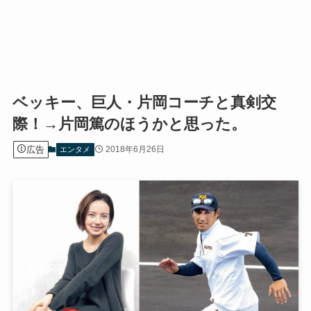
ベッキー、巨人・片岡コーチと真剣交
際！→片岡篤のほうかと思った。
広告
2018年6月26日
エンタメ