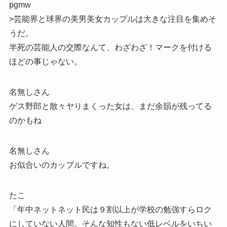
pgmw
>芸能界と球界の美男美女カップルは大きな注目を集めそ
うだ。
半死の芸能人の交際なんて、わざわざ！マークを付ける
ほどの事じゃない。
名無しさん
ゲス野郎と散々ヤりまくった女は、まだ余韻が残ってる
のかもね
名無しさん
お似合いのカップルですね。
たこ
「年中ネットネット民は９割以上が学校の勉強すらロク
にしていない人間。そんな知性もない低レベルをいちい