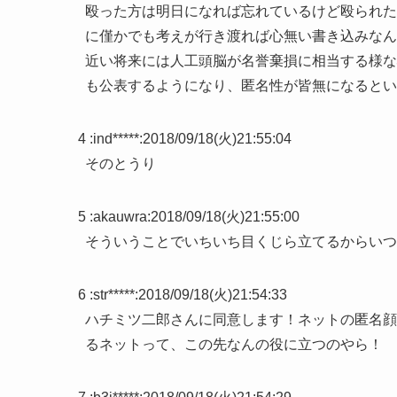
殴った方は明日になれば忘れているけど殴られた
に僅かでも考えが行き渡れば心無い書き込みなん
近い将来には人工頭脳が名誉棄損に相当する様な
も公表するようになり、匿名性が皆無になるとい
4 :
ind*****
:
2018/09/18(火)21:55:04
そのとうり
5 :
akauwra
:
2018/09/18(火)21:55:00
そういうことでいちいち目くじら立てるからいつ
6 :
str*****
:
2018/09/18(火)21:54:33
ハチミツ二郎さんに同意します！ネットの匿名顔
るネットって、この先なんの役に立つのやら！