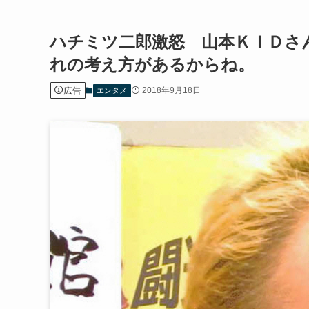
ハチミツ二郎激怒 山本ＫＩＤさ
れの考え方があるからね。
広告
2018年9月18日
エンタメ