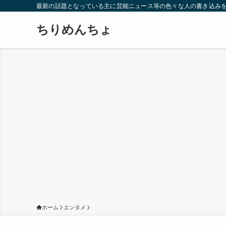
最新の話題となっている主に芸能ニュース等の色々な人の書き込み
ちりめんちょ
ホーム
エンタメ