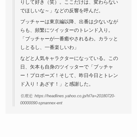
りして好き（笑）。ここだけは、変わらない
でほしいな～」などの反響を呼んだ。
ブッチャーは東京編以降、出番は少ないなが
らも、頻繁にツイッターのトレンド入り。
「ブッチャーが一番癒やされるわ。カラッと
しとるし、一番楽しいわ」
などと人気キャラクターになっている。この
日、矢本も自身のツイッターで「ブッチャ
ー！プロポーズ！そして、昨日今日とトレン
ド入り！あざす！」と感謝した。
引用元: https://headlines.yahoo.co.jp/hl?a=20180720-
00000090-spnannex-ent