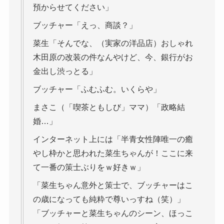
預からせてください」
ブッチャー「えっ、商談？」
菜生「そんでな、（実家の洋品店）おしゃれ
木田原の改装の件なんやけど、今、銀行がお
金出し渋っとる」
ブッチャー「ふむふむ。いくらや」
まさこ（「喫茶ともしび」ママ）「政略結
婚…」
インターネット上には「半青女性陣唯一の癒
やし枠かと思われた菜生ちゃんが！ここに来
て一番の策士ぶりをｗ好きｗ」
「菜生ちゃん意外と策士で、ブッチャーはこ
の歳になっても純粋で尊いっすね（笑）」
「ブッチャーと菜生ちゃんのシーン、ほっこ