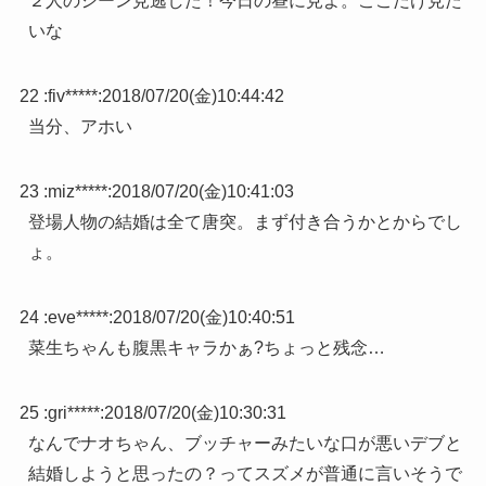
２人のシーン見逃した！今日の昼に見よ。ここだけ見た
いな
22 :
fiv*****
:
2018/07/20(金)10:44:42
当分、アホい
23 :
miz*****
:
2018/07/20(金)10:41:03
登場人物の結婚は全て唐突。まず付き合うかとからでし
ょ。
24 :
eve*****
:
2018/07/20(金)10:40:51
菜生ちゃんも腹黒キャラかぁ?ちょっと残念…
25 :
gri*****
:
2018/07/20(金)10:30:31
なんでナオちゃん、ブッチャーみたいな口が悪いデブと
結婚しようと思ったの？ってスズメが普通に言いそうで