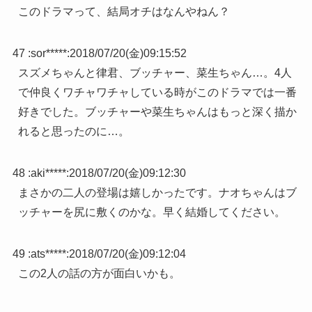
このドラマって、結局オチはなんやねん？
47 :
sor*****
:
2018/07/20(金)09:15:52
スズメちゃんと律君、ブッチャー、菜生ちゃん…。4人
で仲良くワチャワチャしている時がこのドラマでは一番
好きでした。ブッチャーや菜生ちゃんはもっと深く描か
れると思ったのに…。
48 :
aki*****
:
2018/07/20(金)09:12:30
まさかの二人の登場は嬉しかったです。ナオちゃんはブ
ッチャーを尻に敷くのかな。早く結婚してください。
49 :
ats*****
:
2018/07/20(金)09:12:04
この2人の話の方が面白いかも。