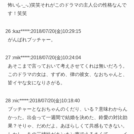
怖い(｡-_-｡)笑笑それがこのドラマの主人公の性格なんで
す！笑笑
26 :
kaz*****
:
2018/07/20(金)10:29:15
がんばれブッチャー。
27 :
mik*****
:
2018/07/20(金)10:24:04
あそこまで言っておいて考えさせてくれは無いだろう。
このドラマの女は、すずめ、律の彼女、なおちゃんと、
皆イヤな女になりさがる。
28 :
nic*****
:
2018/07/20(金)10:18:40
ブッチャーとなおちゃんのくだり、いる？意味わからん
かった。出会って一週間で結婚を決めた、鈴愛の対比効
果？そりゃ、だめだよ。あほらしくて共感もできない。