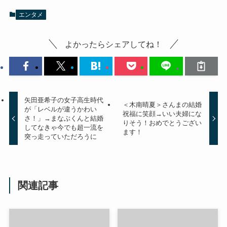
エンタメ
よかったらシェアしてね！
矢田亜希子の女子高生時代
＜木南晴夏＞さんまの結婚
が「レベルが違うかわい
祝福に笑顔→いい夫婦にな
さ！」→まなぶくんと結婚
りそう！おめでとうござい
してなきゃ今でも超一流を
ます！
突っ走っていただろうに
関連記事