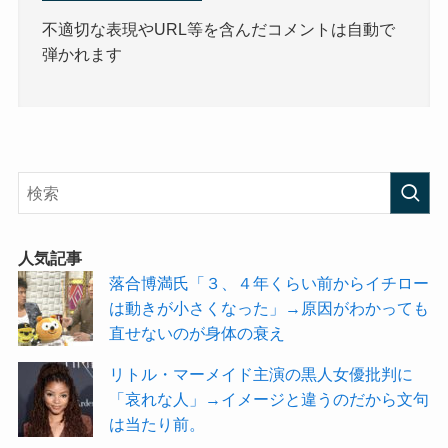
不適切な表現やURL等を含んだコメントは自動で
弾かれます
人気記事
落合博満氏「３、４年くらい前からイチロー
は動きが小さくなった」→原因がわかっても
直せないのが身体の衰え
リトル・マーメイド主演の黒人女優批判に
「哀れな人」→イメージと違うのだから文句
は当たり前。