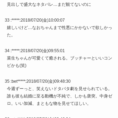
見出しで盛大なネタバレ…まだ観てないのに
33 :
*****
:
2018/07/20(金)10:00:07
嬉しいけど…なおちゃんまで性悪にかかないで欲しかっ
た。
34 :
*****
:
2018/07/20(金)09:55:01
菜生ちゃんが可愛くて癒される。ブッチャーといいコン
ビかも(笑)
35 :
bet*****
:
2018/07/20(金)09:48:30
今週ずーっと、笑えないドタバタ劇を見せられている。
誰も彼も結婚に至る動機が不純で、しかも唐突。中身ゼ
ロ。いい加減、まともな物を見せてほしい。