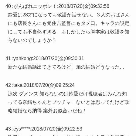
40 :
がんばれニッポン！
:
2018/07/20(金)09:32:56
鈴愛は28才になっても敬語が話せない。３人のおばさん
にも店長さんにも元住吉監督にもタメ口。キャラの設定
にしても不自然すぎる。もしかしたら脚本家は敬語を知
らないのでしょうか？
41 :
yahkong
:
2018/07/20(金)09:30:31
新たな結婚話出てきてるけど、弟の結婚どうなった…
42 :
taka
:
2018/07/20(金)09:25:24
涼次 ダメンズ 知らないのは鈴愛だけ視聴者はみんな知
ってる奈緒ちゃんとブッチャーないとは思ってたけど政
略結婚なら納得 案外お似合いだね！
43 :
eys*****
:
2018/07/20(金)09:22:53