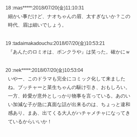
18 :
mas*****
:
2018/07/20(金)11:10:31
細かい事だけど、ナオちゃんの眉、太すぎないか？この
時代、眉は細いでしょう。
19 :
tadaimakadouchu
:
2018/07/20(金)10:53:21
『あんたのロミオは、ボンクラや』は笑った。確かにｗ
20 :
nek*****
:
2018/07/20(金)10:53:04
いやー、このドラマも完全にコミック化して来ました
ね。ブッチャーと菜生ちゃんの駆け引き、おもしろい。
一方、鈴愛が意外としっかり物事を言っている。あのい
い加減な子が急に真面な話が出来るのは、ちょっと違和
感あり。まあ、出てくる大人がハチャメチャになってき
ているからいいか！