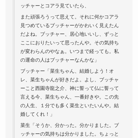
ッチャーとコアラ見ていたら、
また頑張ろうって思えて。それに何かコアラ
見つめているブッチャーがかわいく見えたん
だよね。ブッチャー、居心地いいし、ずっと
ここにおりたいって思ったんや。その気持ち
が変わらんのやなぁ。いつまで経っても。私
の運命の人はブッチャーなんかな」
ブッチャー「菜生ちゃん、結婚しよう！オ
レ、菜生ちゃんが好きだよ。よし、ブッチャ
ーこと西園寺龍之介、神に誓って仏に誓って
言える今、菜生ちゃん、一番好きや。この先
の人生、１分でも多く菜生といたいんや。結
婚してくれ！」
菜生「そうか、分かった。分かりました。ブ
ッチャーの気持ちは分かりました。ちょっと