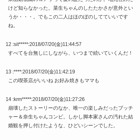
けど知らなかった。菜生ちゃんのしたたかさが意外とい
うか・・・。でもこの二人はほのぼのしてていいです
ね。
12 :
sit*****
:
2018/07/20(金)11:44:57
すべてを台無しにしながら、いつまで続いていくんだ！
13 :
****
:
2018/07/20(金)11:42:19
この喫茶店がいいね お好み焼きもママも
14 :
krm*****
:
2018/07/20(金)11:27:26
崩壊したストーリーのなか、唯一の楽しみだったブッチ
ャー＆奈生ちゃんコンビ。しかし脚本家さんの汚れた結
婚観を押し付けたような、ひどいシーンでした。