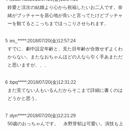
鈴愛と涼次の結婚より心から祝福したいお二人です。奈
緒がブッチャーを居心地が良いと言ってたけどブッチャ
ーを観てるとこっちまでほっこりさせられます。
5 :
es_*****
:
2018/07/20(金)12:57:24
すでに、劇中設定年齢と、見た目年齢が合致せずよくわ
からない。またなおちゃんほどの人なら引く手あまただ
と思いますが、、、
6 :
bpq*****
:
2018/07/20(金)12:31:22
まだ見てない人もいるんだからそこまで詳細に書くのは
どうかと思う。
7 :
dyn*****
:
2018/07/20(金)12:21:29
50歳のおっちゃんです。 永野芽郁は可愛い。演技も上