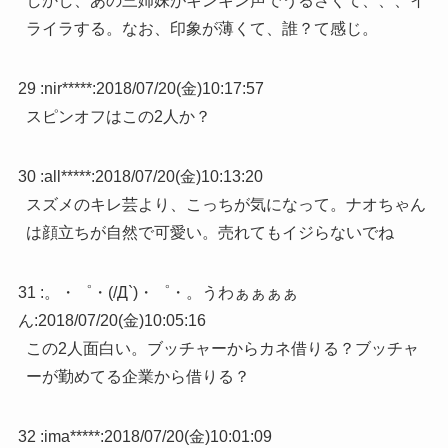
しかし、あの三姉妹がキンキン声でうるさくて、、、イ
ライラする。なお、印象が薄くて、誰？て感じ。
29 :
nir*****
:
2018/07/20(金)10:17:57
スピンオフはこの2人か？
30 :
all*****
:
2018/07/20(金)10:13:20
スズメのキレ芸より、こっちが気になって。ナオちゃん
は顔立ちが自然で可愛い。売れてもイジらないでね
31 :
。・゜・(/Д`)・゜・。うわぁぁぁぁ
ん
:
2018/07/20(金)10:05:16
この2人面白い。ブッチャーからカネ借りる？ブッチャ
ーが勤めてる企業から借りる？
32 :
ima*****
:
2018/07/20(金)10:01:09