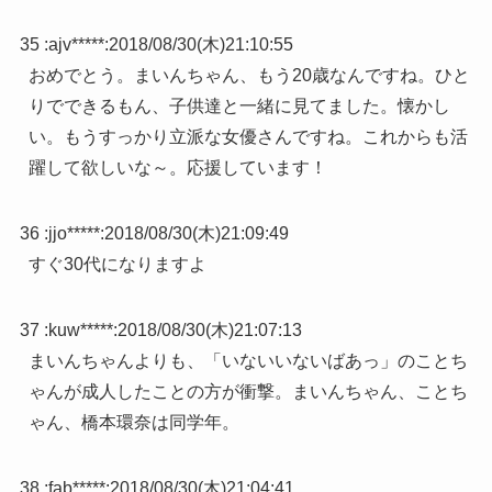
35 :
ajv*****
:
2018/08/30(木)21:10:55
おめでとう。まいんちゃん、もう20歳なんですね。ひと
りでできるもん、子供達と一緒に見てました。懐かし
い。もうすっかり立派な女優さんですね。これからも活
躍して欲しいな～。応援しています！
36 :
jjo*****
:
2018/08/30(木)21:09:49
すぐ30代になりますよ
37 :
kuw*****
:
2018/08/30(木)21:07:13
まいんちゃんよりも、「いないいないばあっ」のことち
ゃんが成人したことの方が衝撃。まいんちゃん、ことち
ゃん、橋本環奈は同学年。
38 :
fab*****
:
2018/08/30(木)21:04:41