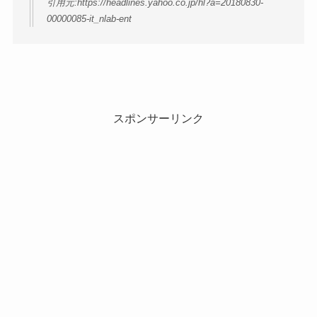
引用元:https://headlines.yahoo.co.jp/hl?a=20180830-
00000085-it_nlab-ent
スポンサーリンク