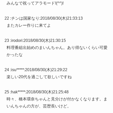
みんなで祝ってアラモード!(^^)!
22 :
チンは国家なり
:
2018/08/30(木)21:33:13
またカレー作りに来てよ
23 :
irodori
:
2018/08/30(木)21:30:15
料理番組出始めのまいんちゃん。あり得ないくらい可愛
かったな
24 :
isu*****
:
2018/08/30(木)21:29:22
楽しい20代を過ごして欲しいですね
25 :
hak*****
:
2018/08/30(木)21:25:48
時々、橋本環奈ちゃんと見分けが付かなくなります。ま
いんちゃんの方が、芸歴長いけど。