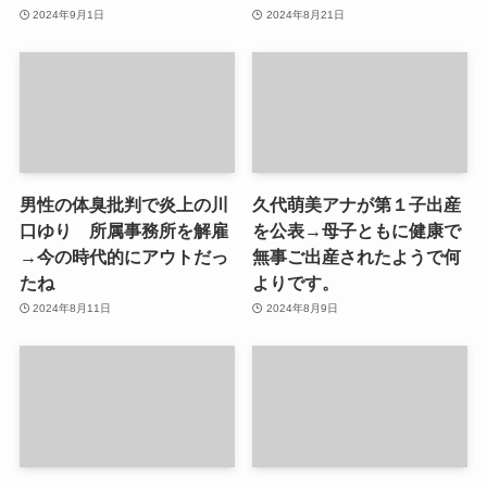
2024年9月1日
2024年8月21日
男性の体臭批判で炎上の川
久代萌美アナが第１子出産
口ゆり 所属事務所を解雇
を公表→母子ともに健康で
→今の時代的にアウトだっ
無事ご出産されたようで何
たね
よりです。
2024年8月11日
2024年8月9日