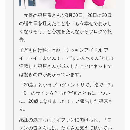
女優の福原遥さんが8月30日、28日に20歳
の誕生日を迎えたことを「もう幸せでおかし
くなりそう」と心境を交えながらブログで報
告。
子ども向け料理番組「クッキンアイドル ア
イ！マイ！まいん！」で“まいんちゃん”として
活躍した福原さんが成人したことにネットで
は驚きの声があがっています。
「20歳」というブログエントリで、指で「2」
「0」のサインを作った写真とともに「つい
に、20歳になりました！」と報告した福原さ
ん。
感謝の気持ちはまずファンに向けられ、「フ
ァンの皆さんには、たくさん支えて頂いてい