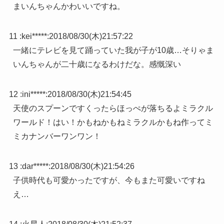
まいんちゃんかわいいですね。
11 :
kei*****
:
2018/08/30(木)21:57:22
一緒にテレビを見て踊っていた我が子が10歳…そりゃま
いんちゃんが二十歳になるわけだな。感慨深い
12 :
ini*****
:
2018/08/30(木)21:54:45
天使のスプーンですくったらほっぺが落ちるよミラクル
ワールド！はい！かもねかもねミラクルかもね作ってミ
ミカナンバーワンワン！
13 :
dar*****
:
2018/08/30(木)21:54:26
子供時代も可愛かったですが、今もまた可愛いですね
え…