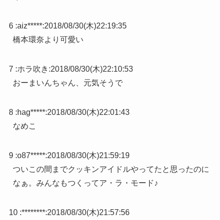
6 :
aiz*****
:
2018/08/30(木)22:19:35
橋本環奈より可愛い
7 :
ホラ吹き
:
2018/08/30(木)22:10:53
おーまいんちゃん、元気そうで
8 :
hag*****
:
2018/08/30(木)22:01:43
なめこ
9 :
o87*****
:
2018/08/30(木)21:59:19
ついこの間までクッキンアイドルやってたと思ったのに
なぁ。みんなもつくってア・ラ・モード♪
10 :
********
:
2018/08/30(木)21:57:56