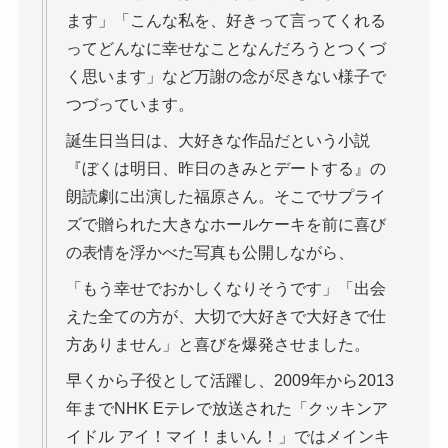
ます」「こんな私を、好きって言ってくれる
ってどんなに幸せなことなんだろうとつくづ
く思います」など万謝の念が尽きない様子で
つづっています。
誕生日当日は、大好きな作品だという小説
『ぼくは明日、昨日のきみとデートする』の
朗読劇に出演した福原さん。そこでサプライ
ズで贈られた大きなホールケーキを前に喜び
の表情を浮かべた写真も公開しながら、
「もう幸せでおかしくなりそうです」「出会
えた全ての方が、大切で大好きで大好きで仕
方ありません」と喜びを爆発させました。
早くから子役として活躍し、2009年から2013
年までNHK Eテレで放送された「クッキンア
イドル アイ！マイ！まいん！」ではメインキ