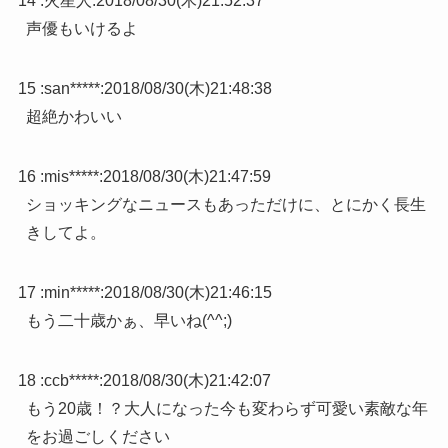
14 :
火星人
:
2018/08/30(木)21:52:37
声優もいけるよ
15 :
san*****
:
2018/08/30(木)21:48:38
超絶かわいい
16 :
mis*****
:
2018/08/30(木)21:47:59
ショッキングなニュースもあっただけに、とにかく長生
きしてよ。
17 :
min*****
:
2018/08/30(木)21:46:15
もう二十歳かぁ、早いね(^^;)
18 :
ccb*****
:
2018/08/30(木)21:42:07
もう20歳！？大人になった今も変わらず可愛い素敵な年
をお過ごしください