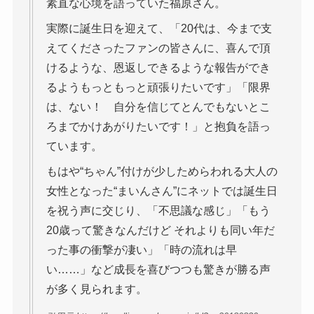
素直な心境を語っていた福原さん。
実際に誕生日を迎えて、「20代は、今まで支
えてくださったファンの皆さんに、喜んで頂
けるような、恩返しできるような報告ができ
るようもっともっと頑張りたいです」「限界
は、ない！ 自分を信じてとんでもないとこ
ろまでかけあがりたいです！」と抱負を語っ
ています。
もはや“ちゃん”付けが少しためらわれる大人の
女性となった“まいんさん”にネットでは誕生日
を祝う声に交じり、「不思議な感じ」「もう
20歳って驚きなんだけど それよりも同い年だ
った事の衝撃が凄い」「時の流れは早
い……」など成長を喜びつつも驚きが勝る声
が多く見られます。