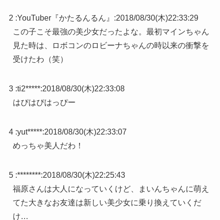
2 :
YouTuber『かたるんるん』
:
2018/08/30(木)22:33:29
この子こそ最強の美少女だったよな。最初マインちゃん
見た時は、ロボコンのロビーナちゃんの時以来の衝撃を
受けたわ（笑）
3 :
ti2*****
:
2018/08/30(木)22:33:08
はぴはぴはっぴー
4 :
yut*****
:
2018/08/30(木)22:33:07
めっちゃ美人だわ！
5 :
********
:
2018/08/30(木)22:25:43
福原さんは大人になっていくけど、まいんちゃんに萌え
てた大きなお友達は新しい美少女に乗り換えていくだ
け…