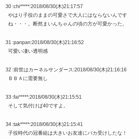
30 :
chi*****
:
2018/08/30(木)21:17:57
やはり子役のままの可愛さで大人にはならないんです
ね・・・。断然まいんちゃんの頃の方が可愛かった。
31 :
panpan
:
2018/08/30(木)21:16:52
可愛い凄い透明感
32 :
前世はカーネルサンダース
:
2018/08/30(木)21:16:16
ＢＢＡに需要無し
33 :
fai*****
:
2018/08/30(木)21:15:51
そして気付けば40ですよ。
34 :
tak*****
:
2018/08/30(木)21:15:41
子役時代の冠番組は大きいお友達にバカ受けしたな！