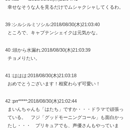
幸せなそうな人を見るだけでムシャクシャしてくるわ。
39 :
シルシルミソシル
:
2018/08/30(木)21:03:40
ところで、キャプテンシェイクは元気かな。
40 :
頭から水漏れ
:
2018/08/30(木)21:03:39
チョメりたい。
41 :
ははは
:
2018/08/30(木)21:03:18
おめでとうございます！相変わらず可愛い！
42 :
prr*****
:
2018/08/30(木)21:02:44
まいんちゃんも「はたち」ですか・・・ドラマで頑張っ
ている。 フジ「グッドモーニングコール」も面白かっ
たし・・・ プリキュアでも、声優さんもやっていま